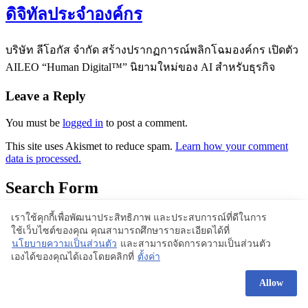
ดิจิทัลประจำองค์กร
บริษัท ลีโอกัส จำกัด สร้างปรากฏการณ์พลิกโฉมองค์กร เปิดตัว
AILEO “Human Digital™” นิยามใหม่ของ AI สำหรับธุรกิจ
Leave a Reply
You must be
logged in
to post a comment.
This site uses Akismet to reduce spam.
Learn how your comment
data is processed.
Search Form
เราใช้คุกกี้เพื่อพัฒนาประสิทธิภาพ และประสบการณ์ที่ดีในการ
ใช้เว็บไซต์ของคุณ คุณสามารถศึกษารายละเอียดได้ที่
Proudly powered by WordPress | Theme: BlogStyle
นโยบายความเป็นส่วนตัว
และสามารถจัดการความเป็นส่วนตัว
เองได้ของคุณได้เองโดยคลิกที่
ตั้งค่า
Allow