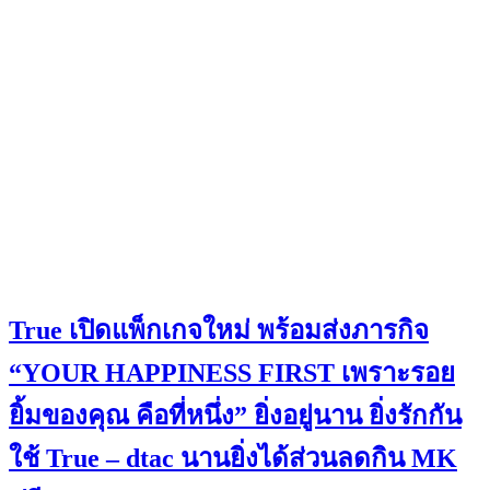
True เปิดแพ็กเกจใหม่ พร้อมส่งภารกิจ
“YOUR HAPPINESS FIRST เพราะรอย
ยิ้มของคุณ คือที่หนึ่ง” ยิ่งอยู่นาน ยิ่งรักกัน
ใช้ True – dtac นานยิ่งได้ส่วนลดกิน MK