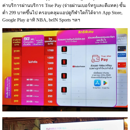
ค่าบริการผ่านบริการ True Pay (จ่ายผ่านเบอร์ทรูและดีแทค) ขั้น
ต่ำ 299 บาทขึ้นไป ครอบคลุมแอปดูกีฬาใดก็ได้จาก App Store,
Google Play อาทิ NBA, beIN Sports ฯลฯ