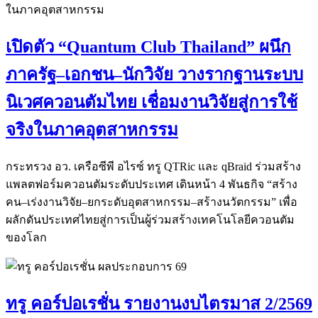
เปิดตัว “Quantum Club Thailand” ผนึก
ภาครัฐ–เอกชน–นักวิจัย วางรากฐานระบบ
นิเวศควอนตัมไทย เชื่อมงานวิจัยสู่การใช้
จริงในภาคอุตสาหกรรม
กระทรวง อว. เครือซีพี อไรซ์ ทรู QTRic และ qBraid ร่วมสร้าง
แพลตฟอร์มควอนตัมระดับประเทศ เดินหน้า 4 พันธกิจ “สร้าง
คน–เร่งงานวิจัย–ยกระดับอุตสาหกรรม–สร้างนวัตกรรม” เพื่อ
ผลักดันประเทศไทยสู่การเป็นผู้ร่วมสร้างเทคโนโลยีควอนตัม
ของโลก
ทรู คอร์ปอเรชั่น รายงานงบไตรมาส 2/2569