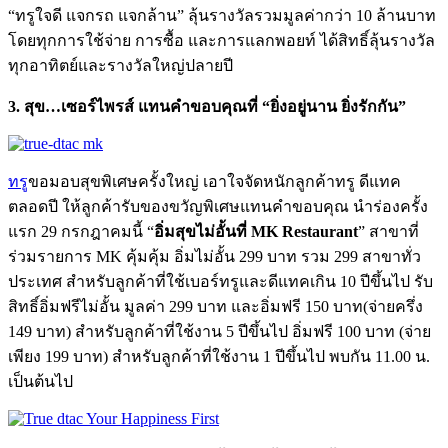
“ทรูใจดี แจกรถ แจกล้าน” ลุ้นรางวัลรวมมูลค่ากว่า 10 ล้านบาท
โดยทุกการใช้จ่าย การซื้อ และการแลกพอยท์ ได้สิทธิ์ลุ้นรางวัล
ทุกอาทิตย์และรางวัลใหญ่ปลายปี
3. สุข…เซอร์ไพรส์ แทนคำขอบคุณที่ “ยิ่งอยู่นาน ยิ่งรักกัน”
ทรู
ขอมอบสุขพิเศษครั้งใหญ่ เอาใจจัดหนักลูกค้าทรู ดีแทค
ตลอดปี ให้ลูกค้ารับของขวัญพิเศษแทนคำขอบคุณ นำร่องครั้ง
แรก 29 กรกฎาคมนี้ “
อิ่มสุขไม่อั้นที่ MK Restaurant
” สาขาที่
ร่วมรายการ MK คุ้มคุ้ม อิ่มไม่อั้น 299 บาท รวม 299 สาขาทั่ว
ประเทศ สำหรับลูกค้าที่ใช้เบอร์ทรูและดีแทคเกิน 10 ปีขึ้นไป รับ
สิทธิ์อิ่มฟรีไม่อั้น มูลค่า 299 บาท และอิ่มฟรี 150 บาท(จ่ายครึ่ง
149 บาท) สำหรับลูกค้าที่ใช้งาน 5 ปีขึ้นไป อิ่มฟรี 100 บาท (จ่าย
เพียง 199 บาท) สำหรับลูกค้าที่ใช้งาน 1 ปีขึ้นไป พบกัน 11.00 น.
เป็นต้นไป