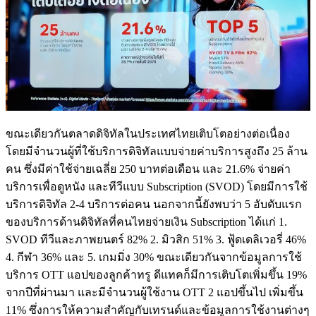
ขณะเดียวกันตลาดดิจิทัลในประเทศไทยเติบโตอย่างต่อเนื่อง
โดยมีจำนวนผู้ที่ใช้บริการดิจิทัลแบบจ่ายค่าบริการสูงถึง 25 ล้าน
คน ซึ่งมีค่าใช้จ่ายเฉลี่ย 250 บาทต่อเดือน และ 21.6% จ่ายค่า
บริการเพื่อดูหนัง และทีวีแบบ Subscription (SVOD) โดยมีการใช้
บริการดิจิทัล 2-4 บริการต่อคน นอกจากนี้ยังพบว่า 5 อับดับแรก
ของบริการด้านดิจิทัลที่คนไทยจ่ายเงิน Subscription ได้แก่ 1.
SVOD ทีวีและภาพยนตร์ 82% 2. มิวสิก 51% 3. ฟู้ดเดลิเวอรี่ 46%
4. กีฬา 36% และ 5. เกมมิ่ง 30% ขณะเดียวกันจากข้อมูลการใช้
บริการ OTT แอปของลูกค้าทรู ดีแทคก็มีการเติบโตเพิ่มขึ้น 19%
จากปีที่ผ่านมา และมีจำนวนผู้ใช้งาน OTT 2 แอปขึ้นไป เพิ่มขึ้น
11% ซึ่งการให้ความสำคัญกับเทรนด์และข้อมูลการใช้งานต่างๆ