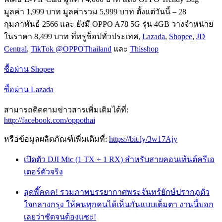
มูลค่า 1,999 บาท มูลค่ารวม 5,999 บาท ตั้งแต่วันนี้ – 28
กุมภาพันธ์ 2566 และ ยังมี OPPO A78 5G รุ่น 4GB วางจำหน่าย
ในราคา 8,499 บาท ที่ทรูช็อปทั่วประเทศ,
Lazada
,
Shopee
,
JD
Central
,
TikTok @OPPOThailand
และ
Thisshop
ซื้อผ่าน Shopee
ซื้อผ่าน Lazada
สามารถติดตามข่าวสารเพิ่มเติมได้ที่:
http://facebook.com/oppothai
หรือข้อมูลผลิตภัณฑ์เพิ่มเติมที่:
https://bit.ly/3w17Ajy
เปิดตัว DJI Mic (1 TX + 1 RX) สำหรับสายคอนเท้นต์ครีเอ
เตอร์ตัวจริง
สุดพี๊คคค! รวมภาพบรรยากาศพระจันทร์ยักษ์ปรากฏตัว
ใจกลางกรุง ให้คนทุกคนได้เห็นกันแบบเต็มตา งานนี้บอก
เลยว่าชัดจนต้องแชะ!