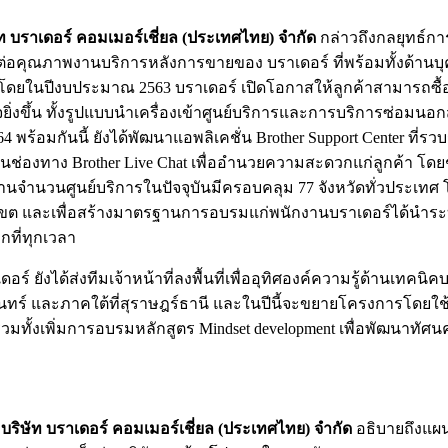
ิษัท บราเดอร์ คอมเมอร์เชี่ยล (ประเทศไทย) จำกัด
กล่าวถึงกลยุทธ์การ
ายต่อคุณภาพงานบริการหลังการขายของ บราเดอร์ ที่พร้อมทั้งด้า
ค้า โดยในปีงบประมาณ 2563 บราเดอร์ เปิดโอกาสให้ลูกค้าสามารถซ
ิ่งขึ้น ทั้งรูปแบบนำเครื่องเข้าศูนย์บริการและการบริการซ่อมนอก
4 พร้อมกันนี้ ยังได้พัฒนาแอพลิเคชั่น Brother Support Center ที
็นช่องทาง Brother Live Chat เพื่ออำนวยความสะดวกแก่ลูกค้า โดย
ึ้น ด้านจำนวนศูนย์บริการในปัจจุบันมีครอบคลุม 77 จังหวัดทั่วประเท
เขต และเพื่อสร้างมาตรฐานการอบรมแก่พนักงานบราเดอร์ได้นำระบบ e
ุกที่ทุกเวลา
์ ยังได้ส่งทีมเจ้าหน้าที่ลงพื้นที่เพื่ออุทิศองค์ความรู้ด้านเทคน
ทร์ และภาคใต้ที่สุราษฎร์ธานี และในปีนี้จะขยายโครงการโดยใช้ศู
 รวมทั้งเพิ่มการอบรมหลักสูตร Mindset development เพื่อพัฒนา
บริษัท บราเดอร์ คอมเมอร์เชี่ยล (ประเทศไทย) จำกัด
อธิบายถึงแผน