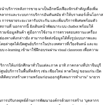
นำบริการหลังการขาย มาเป็นอีกหนึ่งเฟืองจักรสำคัญเพื่อเพิ่ม
นบุคลากรและระบบการบริการอันทันสมัย ทำให้บราเดอร์เห็นโอกาส
ื้อ การขยายระยะเวลารับประกัน และเพิ่มบริการพิเศษพร้อมตัว
สถานที่ นอกจากนี้ ยังเดินหน้าพัฒนาระบบ chatbot พร้อมให้
่รวบรวมข้อมูลสินค้า คู่มือการใช้งาน การตรวจสอบสถานะเครื่อง
ช่องทางดังกล่าวยัง สามารถจัดส่งข้อมูลได้ทั้งรูปแบบภาพและ
ศ โดยล่าสุดได้เปิดศูนย์บริการในประเทศลาวที่เวียงจันทน์ และจะ
-learning เข้ามาใช้ฝึกอบรมผ่าน visual classroom เพื่อความ
ิคบริการให้แก่นักศึกษาทั่วในแต่ละภาค อาทิ ภาคกลางที่ปราจีนบุรี
นย์บริการในพื้นที่หลักๆ เช่น เชียงใหม่ หาดใหญ่ ขอนแก่น เปิด
ทัศนคติคิดบวกสร้างความพร้อมก่อนออกสู่สังคมการทำงาน” นายวร
การปรับกลยุทธ์ด้านการพัฒนาองค์กรด้วยการสร้าง ‘บุคลากร