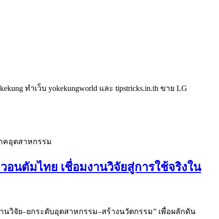
kung ทำเว็บ yokekungworld และ tipstricks.in.th ขาย LG
นตัมไทย เชื่อมงานวิจัยสู่การใช้จริงใน
งานวิจัย–ยกระดับอุตสาหกรรม–สร้างนวัตกรรม” เพื่อผลักดัน