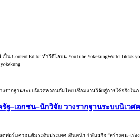
็น Content Editor ทำวีดีโอบน YouTube YokekungWorld Tiktok yoke
อ yokekung
รัฐ–เอกชน–นักวิจัย วางรากฐานระบบนิเวศควอ
แพลตฟอร์มควอนตัมระดับประเทศ เดินหน้า 4 พันธกิจ “สร้างคน–เร่ง