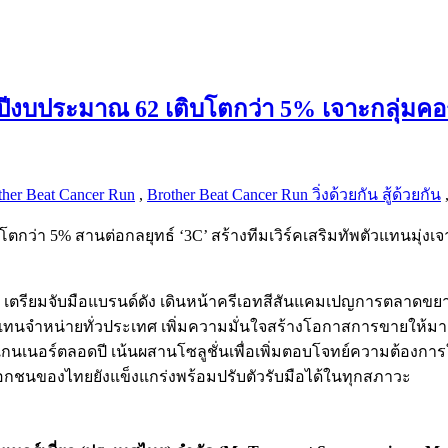
งบประมาณ 62 เติบโตกว่า 5% เจาะกลุ่มคอร์
ther Beat Cancer Run
,
Brother Beat Cancer Run วิ่งด้วยกัน สู้ด้วยกัน
ว่า 5% สานต่อกลยุทธ์ ‘3C’ สร้างทีมเวิร์คเสริมทัพตัวแทนมุ่งเจ
3 เตรียมจับมือแบรนด์ดัง เดินหน้าครีเอทสีสันแคมเปญการตลาดขยายก
ทนจำหน่ายทั่วประเทศ เพิ่มความมั่นใจสร้างโอกาสการขายให้มากขึ้น 
สแกนเนอร์ตลอดปี เน้นผสานโซลูชั่นเพื่อเพิ่มตอบโจทย์ความต้องกา
อกชนของไทยยังแข็งแกร่งพร้อมปรับตัวรับมือได้ในทุกสภาวะ