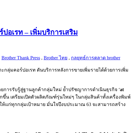
ปอเรท – เพิ่มบริการเสริม
,
Brother Thank Press
,
Brother ไทย
,
กลยุทธ์การตลาด brother
าะกลุ่มคอร์ปอเรท ดันบริการหลังการขายเพิ่มรายได้ด้วยการเพิ่ม
ารรับรู้สู่ฐานลูกค้ากลุ่มใหม่ ย้ำปรัชญาการดำเนินธุรกิจ ‘
at
เตรียมเปิดตัวผลิตภัณฑ์รุ่นใหม่ๆ ในกลุ่มสินค้าทั้งเครื่องพิมพ์
รให้แก่ทุกกลุ่มเป้าหมาย มั่นใจปีงบประมาณ 63 จะสามารถสร้าง