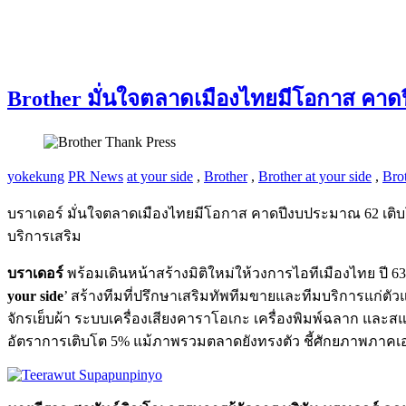
Brother มั่นใจตลาดเมืองไทยมีโอกาส คาดปี
yokekung
PR News
at your side
,
Brother
,
Brother at your side
,
Bro
บราเดอร์ มั่นใจตลาดเมืองไทยมีโอกาส คาดปีงบประมาณ 62 เติบโตก
บริการเสริม
บราเดอร์
พร้อมเดินหน้าสร้างมิติใหม่ให้วงการไอทีเมืองไทย ปี 6
your side
’ สร้างทีมที่ปรึกษาเสริมทัพทีมขายและทีมบริการแก่ตัวแ
จักรเย็บผ้า ระบบเครื่องเสียงคาราโอเกะ เครื่องพิมพ์ฉลาก และ
อัตราการเติบโต 5% แม้ภาพรวมตลาดยังทรงตัว ชี้ศักยภาพภาคเ