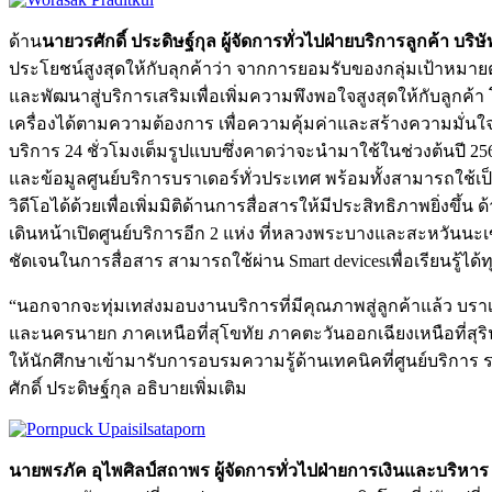
ด้าน
นายวรศักดิ์ ประดิษฐ์กุล ผู้จัดการทั่วไปฝ่ายบริการลูกค้า บร
ประโยชน์สูงสุดให้กับลุกค้าว่า จากการยอมรับของกลุ่มเป้าหม
และพัฒนาสู่บริการเสริมเพื่อเพิ่มความพึงพอใจสูงสุดให้กับลูก
เครื่องได้ตามความต้องการ เพื่อความคุ้มค่าและสร้างความมั่นใจย
บริการ 24 ชั่วโมงเต็มรูปแบบซึ่งคาดว่าจะนำมาใช้ในช่วงต้นปี 256
และข้อมูลศูนย์บริการบราเดอร์ทั่วประเทศ พร้อมทั้งสามารถใช้เป
วิดีโอได้ด้วยเพื่อเพิ่มมิติด้านการสื่อสารให้มีประสิทธิภาพยิ่งข
เดินหน้าเปิดศูนย์บริการอีก 2 แห่ง ที่หลวงพระบางและสะหวันนะ
ชัดเจนในการสื่อสาร สามารถใช้ผ่าน Smart devicesเพื่อเรียนรู้ได้ท
“นอกจากจะทุ่มเทส่งมอบงานบริการที่มีคุณภาพสู่ลูกค้าแล้ว บราเดอร
และนครนายก ภาคเหนือที่สุโขทัย ภาคตะวันออกเฉียงเหนือที่สุริน
ให้นักศึกษาเข้ามารับการอบรมความรู้ด้านเทคนิคที่ศูนย์บริการ
ศักดิ์ ประดิษฐ์กุล อธิบายเพิ่มเติม
นายพรภัค อุไพศิลป์สถาพร ผู้จัดการทั่วไปฝ่ายการเงินและบริหาร 