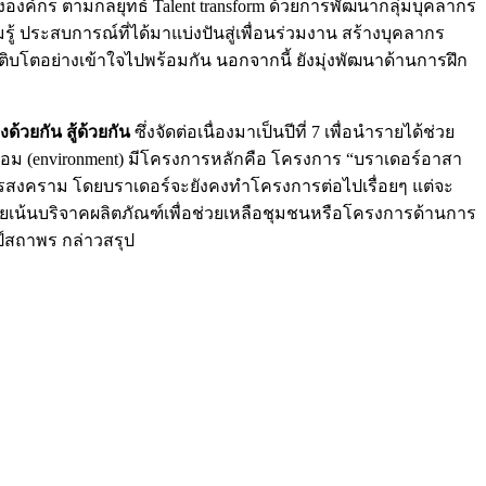
งค์กร ตามกลยุทธ์ Talent transform ด้วยการพัฒนากลุ่มบุคลากร
ามรู้ ประสบการณ์ที่ได้มาแบ่งปันสู่เพื่อนร่วมงาน สร้างบุคลากร
รเติบโตอย่างเข้าใจไปพร้อมกัน นอกจากนี้ ยังมุ่งพัฒนาด้านการฝึก
งด้วยกัน สู้ด้วยกัน
ซึ่งจัดต่อเนื่องมาเป็นปีที่ 7 เพื่อนำรายได้ช่วย
วดล้อม (environment) มีโครงการหลักคือ โครงการ “บราเดอร์อาสา
สมุทรสงคราม โดยบราเดอร์จะยังคงทำโครงการต่อไปเรื่อยๆ แต่จะ
ดยเน้นบริจาคผลิตภัณฑ์เพื่อช่วยเหลือชุมชนหรือโครงการด้านการ
ป์สถาพร กล่าวสรุป