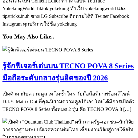
ออนไลน์ เป็น Content Editor ทำวีดีโอบน YouTube
YokekungWorld Tiktok yokekung ทำเว็บ yokekungworld และ
tipstricks.in.th ขาย LG Subscribe ติดตามได้ที่ Twitter Facebook
Instagram ทุกบริการใช้ชื่อ yokekung
You May Also Like..
รู้จักฟีเจอร์เด่นบน TECNO POVA 8 Series
มือถือระดับกลางรุ่นฮิตของปี 2026
เปิดตัวมากับความคูล เท่ ไม่ซ้ำใคร กับมือถือที่มาพร้อมดีไซน์
D.I.Y. Matrix Dot ที่คุณนิยามความคูลได้เอง โดยได้มีการเปิดตัว
TECNO POVA 8 Series ทั้งหมด 2 รุ่น คือ TECNO POVA 8 […]