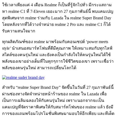
ใช้เวลาเพียงแค่ 4 เดือน Realme ก็เป็นที่รู้จักไปทั่ว มีกระแสถาม
หา realme C1 ที่ 7-Eleven เยอะมาก 27 กุมภาพันธ์นี้ พบแคมเปญ
สุดพิเศษจาก realme ร่วมกับ Lazada ใน realme Super Brand Day
โดยหลังจากที่ได้วางจำหน่าย realme 2 Pro และ realme C1 ก็ได้
รับความสนใจมาก
ทุกผลิตภัณฑ์ของ realme มาพร้อมกับคอนเซปต์ ‘power meets
style’ นำเสนอสมาร์ทโฟนที่ดีมีคุณภาพ ให้เหมาะสมกับทุกไลฟ์
สไตล์ของคนรุ่นใหม่ และยังคงเป็นกำลังใจให้คนรุ่นใหม่ได้ใช้
พลังของเขาอย่างเต็มที่ในทุกๆการใช้ชีวิตของเขา เพราะเชื่อว่า
พลังของคนรุ่นใหม่ สามารถเปลี่ยนโลกได้
สำหรับ “realme Super Brand Day” จัดขึ้นในวันที่ 27 กุมภาพันธ์นี้
ผ่านช่องทางจัดจำหน่ายหน้าร้านของ realme ใน Lazada เพื่อ
เป็นการเฉลิมฉลองให้กับคนรุ่นใหม่ เพราะนอกจากจะเป็น
แคมเปญที่จัดราคาพิเศษให้กับสมาร์ทโฟนของ realme แล้ว ยังมี
การของแถมพร้อมโปรโมชั่นพิเศษมามอบให้อีกเพียบ และทีเด็ด