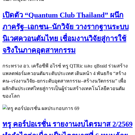
เปิดตัว “Quantum Club Thailand” ผนึก
ภาครัฐ–เอกชน–นักวิจัย วางรากฐานระบบ
นิเวศควอนตัมไทย เชื่อมงานวิจัยสู่การใช้
จริงในภาคอุตสาหกรรม
กระทรวง อว. เครือซีพี อไรซ์ ทรู QTRic และ qBraid ร่วมสร้าง
แพลตฟอร์มควอนตัมระดับประเทศ เดินหน้า 4 พันธกิจ “สร้าง
คน–เร่งงานวิจัย–ยกระดับอุตสาหกรรม–สร้างนวัตกรรม” เพื่อ
ผลักดันประเทศไทยสู่การเป็นผู้ร่วมสร้างเทคโนโลยีควอนตัม
ของโลก
ทรู คอร์ปอเรชั่น รายงานงบไตรมาส 2/2569