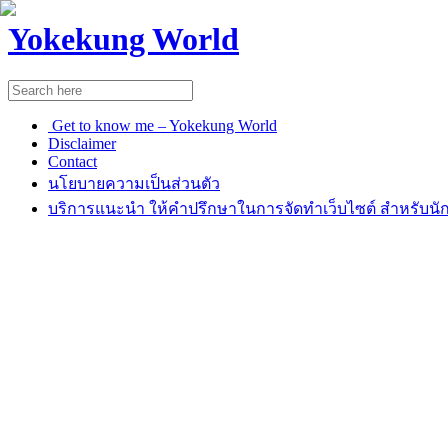
Yokekung World
Get to know me – Yokekung World
Disclaimer
Contact
นโยบายความเป็นส่วนตัว
บริการแนะนำ ให้คำปรึกษาในการจัดทำเว็บไซต์ สำหรับนัก