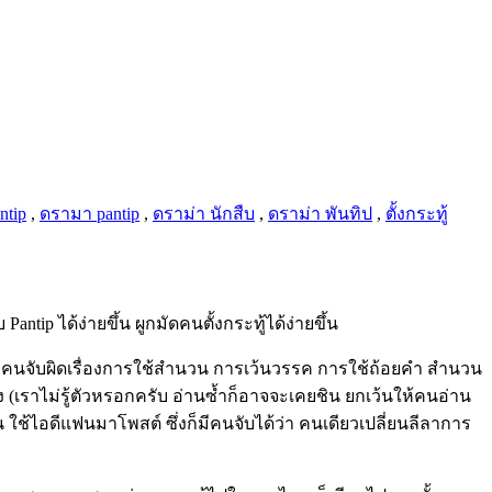
ntip
,
ดรามา pantip
,
ดราม่า นักสืบ
,
ดราม่า พันทิป
,
ตั้งกระทู้
tip ได้ง่ายขึ้น ผูกมัดคนตั้งกระทู้ได้ง่ายขึ้น
หลายๆคนจับผิดเรื่องการใช้สำนวน การเว้นวรรค การใช้ถ้อยคำ สำนวน
เราไม่รู้ตัวหรอกครับ อ่านซ้ำก็อาจจะเคยชิน ยกเว้นให้คนอ่าน
น ใช้ไอดีแฟนมาโพสต์ ซึ่งก็มีคนจับได้ว่า คนเดียวเปลี่ยนลีลาการ