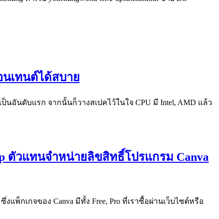
ำคอนเทนต์ได้สบาย
 เป็นอันดับแรก จากนั้นก็วางสเปคไว้ในใจ CPU มี Intel, AMD แล้ว
op ตัวแทนจำหน่ายลิขสิทธิ์โปรแกรม Canva
ึ่งแพ็กเกจของ Canva มีทั้ง Free, Pro ที่เราซื้อผ่านเว็บไซต์หรือ