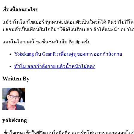
เรื่องนี้สอนอะไร?
แม้ว่าในโลกไซเบอร์ ทุกคนจะปลอมตัวเป็นใครก็ได้ คิดว่าไม่มีใครร
ปลอมตัวเป็นเพื่อนยืมไอดีมาใช้จริงหรือเปล่า ถ้าให้แนะนำ อย่าโก
และในโอกาสนี้ ขอชื่นชมนักสืบ Pantip ครับ
Yokekung กับ Gear Fit เพื่อนคู่หูของการออกกำลังกาย
ทำไม ออกกําลังกาย แล้วน้ำหนักไม่ลด?
Written By
yokekung
เข้าใจเทค เข้าใจชีวิต สนใจมือถือ สมาร์ทโฟน การตลาดออนไลน์ เป