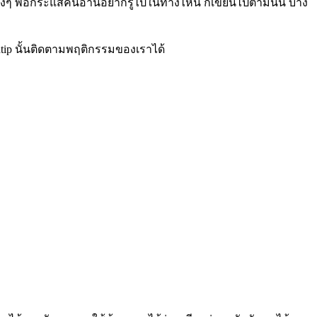
 ช่วงๆ พอกระแสคนอ่านอยากรู้ไปในทางไหน ก็เขียนไปตามนั้น บาง
tip นั้นติดตามพฤติกรรมของเราได้