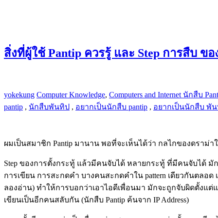
สิ่งที่ผู้ใช้ Pantip ควรรู้ และ Step การสืบ ข
yokekung
Computer Knowledge
,
Computers and Internet
​ นักสืบ Pan
pantip
,
นักสืบพันทิป
,
อยากเป็นนักสืบ pantip
,
อยากเป็นนักสืบ พัน
ผมเป็นสมาชิก Pantip มานาน พอที่จะเห็นได้ว่า กลไกของดราม่าใน Pant
Step ของการตั้งกระทู้ แล้วมีคนจับได้ หลายกระทู้ ที่มีคนจับได
การเขียน การสะกดคำ บางคนสะกดคำใน pattern เดียวกันตลอด เช่
ลองอ่าน) ทำให้การบอกว่าเอาไอดีเพื่อนมา มักจะถูกจับผิดตั้งแต่แ
เขียนเป็นอีกคนสลับกัน (นักสืบ Pantip ค้นจาก IP Address)