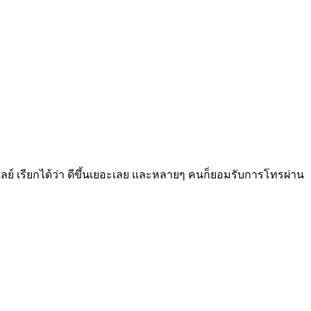
ีเลย์ เรียกได้ว่า ดีขึ้นเยอะเลย และหลายๆ คนก็ยอมรับการโทรผ่าน