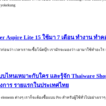
อ yokekung
Acer Aspire Lite 15 ใช้มา 7 เดือน ทำงาน ท
ตัวก่อนว่า เวลาเราจะซื้อโน้ตบุ๊ก เรามักจะมองว่า เอามาใช้ทำอะไร
 แบบไหนเหมาะกับใคร และรู้จัก Thaiware Sh
ทางการ รายแรกในประเทศไทย
elements ต่างๆ เราก็จะต้องซื้อแบบ Pro สำหรับผู้ใช้ทั่วไปอย่างเราๆ ซ