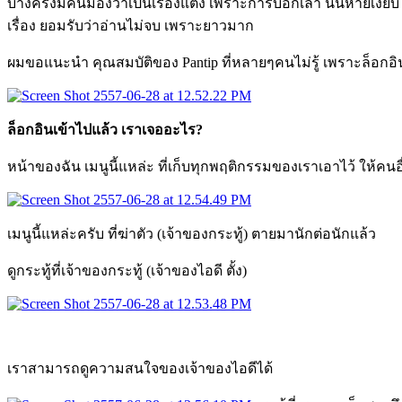
บางครั้งมีคนมองว่าเป็นเรื่องแต่ง เพราะการบอกเล่า นั้นหายเ
เรื่อง ยอมรับว่าอ่านไม่จบ เพราะยาวมาก
ผมขอแนะนำ คุณสมบัติของ Pantip ที่หลายๆคนไม่รู้ เพราะล็อกอิ
ล็อกอินเข้าไปแล้ว เราเจออะไร?
หน้าของฉัน เมนูนี้แหล่ะ ที่เก็บทุกพฤติกรรมของเราเอาไว้ ให้คนอื
เมนูนี้แหล่ะครับ ที่ฆ่าตัว (เจ้าของกระทู้) ตายมานักต่อนักแล้ว
ดูกระทู้ที่เจ้าของกระทู้ (เจ้าของไอดี ตั้ง)
เราสามารถดูความสนใจของเจ้าของไอดีได้