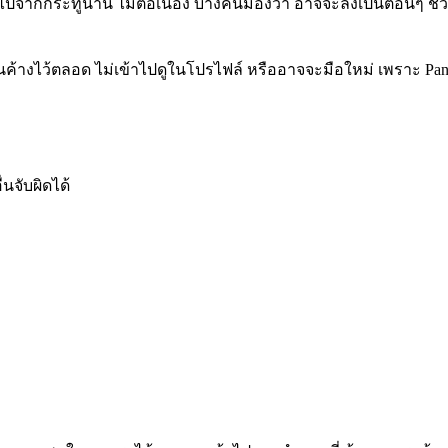
งียบไปจากกระทู้นาน ไม่ต่อเนื่อง บางคนมองว่า อาจจะลงเป็นตอนๆ
นค้างไว้ตลอด ไม่เข้าไปดูในโปรไฟล์ หรืออาจจะมือใหม่ เพราะ Pan
่นจับผิดได้