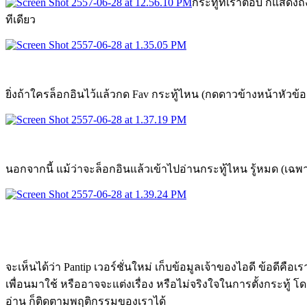
กระทู้ที่เราตอบ ก็แสดง
ทีเดียว
ยิ่งถ้าใครล็อกอินไว้แล้วกด Fav กระทู้ไหน (กดดาวข้างหน้าหัวข้อกร
นอกจากนี้ แม้ว่าจะล็อกอินแล้วเข้าไปอ่านกระทู้ไหน รู้หมด (เฉพาะ
จะเห็นได้ว่า Pantip เวอร์ชั่นใหม่ เก็บข้อมูลเจ้าของไอดี ข้อดีค
เพื่อนมาใช้ หรืออาจจะแต่งเรื่อง หรือไม่จริงใจในการตั้งกระทู้ โ
อ่าน ก็ติดตามพฤติกรรมของเราได้