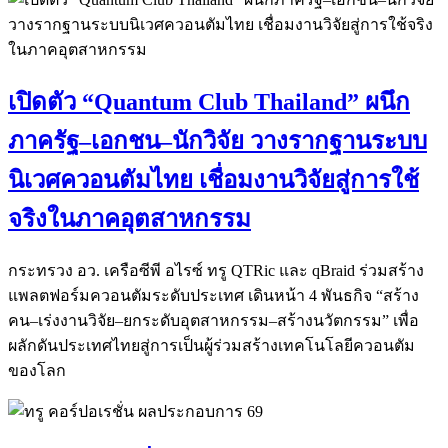
เปิดตัว “Quantum Club Thailand” ผนึก
ภาครัฐ–เอกชน–นักวิจัย วางรากฐานระบบ
นิเวศควอนตัมไทย เชื่อมงานวิจัยสู่การใช้
จริงในภาคอุตสาหกรรม
กระทรวง อว. เครือซีพี อไรซ์ ทรู QTRic และ qBraid ร่วมสร้าง
แพลตฟอร์มควอนตัมระดับประเทศ เดินหน้า 4 พันธกิจ “สร้าง
คน–เร่งงานวิจัย–ยกระดับอุตสาหกรรม–สร้างนวัตกรรม” เพื่อ
ผลักดันประเทศไทยสู่การเป็นผู้ร่วมสร้างเทคโนโลยีควอนตัม
ของโลก