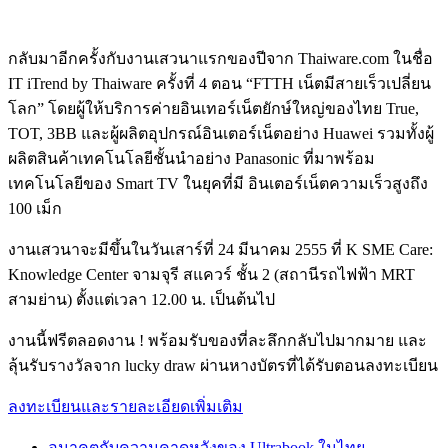
กลับมาอีกครั้งกับงานเสวนาแรกของปีจาก Thaiware.com ในชื่อ
IT iTrend by Thaiware ครั้งที่ 4 ตอน “FTTH เน็ตมีสายเร็วเปลี่ยน
โลก” โดยผู้ให้บริการค่ายอินเทอร์เน็ตยักษ์ใหญ่ของไทย True,
TOT, 3BB และผู้ผลิตอุปกรณ์อินเตอร์เน็ตอย่าง Huawei รวมทั้งผู้
ผลิตสินค้าเทคโนโลยีชั้นนำอย่าง Panasonic ที่มาพร้อม
เทคโนโลยีของ Smart TV ในยุคที่มี อินเตอร์เน็ตความเร็วสูงถึง
100 เม็ก
งานเสวนาจะมีขึ้นในวันเสาร์ที่ 24 มีนาคม 2555 ที่ K SME Care:
Knowledge Center จามจุรี สแควร์ ชั้น 2 (สถานีรถไฟฟ้า MRT
สามย่าน) ตั้งแต่เวลา 12.00 น. เป็นต้นไป
งานนี้ฟรีตลอดงาน ! พร้อมรับของที่ละลึกกลับไปมากมาย และ
ลุ้นรับรางวัลจาก lucky draw ผ่านหางบัตรที่ได้รับตอนลงทะเบียน
ลงทะเบียนและรายละเอียดเพิ่มเติม
อนาคตกับความคาดหวังของ Ultrabook ในไทย