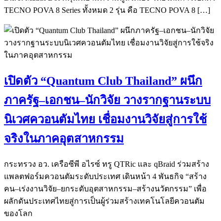
TECNO POVA 8 Series ทั้งหมด 2 รุ่น คือ TECNO POVA 8 […]
เปิดตัว “Quantum Club Thailand” ผนึก
ภาครัฐ–เอกชน–นักวิจัย วางรากฐานระบบ
นิเวศควอนตัมไทย เชื่อมงานวิจัยสู่การใช้
จริงในภาคอุตสาหกรรม
กระทรวง อว. เครือซีพี อไรซ์ ทรู QTRic และ qBraid ร่วมสร้าง
แพลตฟอร์มควอนตัมระดับประเทศ เดินหน้า 4 พันธกิจ “สร้าง
คน–เร่งงานวิจัย–ยกระดับอุตสาหกรรม–สร้างนวัตกรรม” เพื่อ
ผลักดันประเทศไทยสู่การเป็นผู้ร่วมสร้างเทคโนโลยีควอนตัม
ของโลก