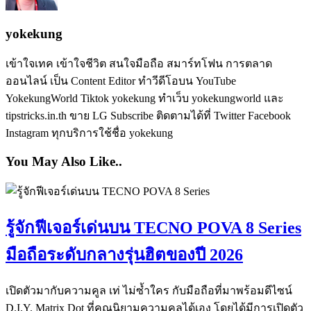
yokekung
เข้าใจเทค เข้าใจชีวิต สนใจมือถือ สมาร์ทโฟน การตลาด
ออนไลน์ เป็น Content Editor ทำวีดีโอบน YouTube
YokekungWorld Tiktok yokekung ทำเว็บ yokekungworld และ
tipstricks.in.th ขาย LG Subscribe ติดตามได้ที่ Twitter Facebook
Instagram ทุกบริการใช้ชื่อ yokekung
You May Also Like..
รู้จักฟีเจอร์เด่นบน TECNO POVA 8 Series
มือถือระดับกลางรุ่นฮิตของปี 2026
เปิดตัวมากับความคูล เท่ ไม่ซ้ำใคร กับมือถือที่มาพร้อมดีไซน์
D.I.Y. Matrix Dot ที่คุณนิยามความคูลได้เอง โดยได้มีการเปิดตัว