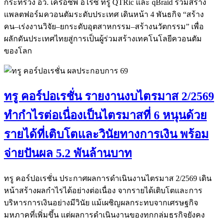
กระทรวง อว. เครือซีพี อไรซ์ ทรู QTRic และ qBraid ร่วมสร้าง
แพลตฟอร์มควอนตัมระดับประเทศ เดินหน้า 4 พันธกิจ “สร้าง
คน–เร่งงานวิจัย–ยกระดับอุตสาหกรรม–สร้างนวัตกรรม” เพื่อ
ผลักดันประเทศไทยสู่การเป็นผู้ร่วมสร้างเทคโนโลยีควอนตัม
ของโลก
ทรู คอร์ปอเรชั่น รายงานงบไตรมาส 2/2569
ทำกำไรต่อเนื่องเป็นไตรมาสที่ 6 หนุนด้วย
รายได้ที่เติบโตและวินัยทางการเงิน พร้อม
จ่ายปันผล 5.2 พันล้านบาท
ทรู คอร์ปอเรชั่น ประกาศผลการดำเนินงานไตรมาส 2/2569 เดิน
หน้าสร้างผลกำไรได้อย่างต่อเนื่อง จากรายได้เติบโตและการ
บริหารการเงินอย่างมีวินัย แม้เผชิญผลกระทบจากเศรษฐกิจ
มหภาคที่เพิ่มขึ้น แต่ผลการดำเนินงานของทุกกลุ่มธุรกิจยังคง