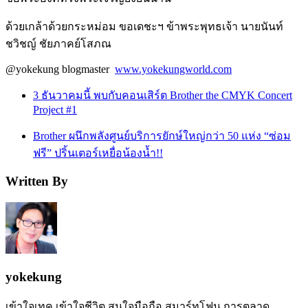
ด้วยเกล้าด้วยกระหม่อม ขอเดชะฯ ข้าพระพุทธเจ้า นายนันท์
ชวิชญ์ ชัยภาคย์โสภณ
@yokekung blogmaster
www.yokekungworld.com
3 ธันวาคมนี้ พบกับคอนเสิร์ต Brother the CMYK Concert
Project #1
Brother ผนึกพลังศูนย์บริการยักษ์ใหญ่กว่า 50 แห่ง “ซ่อม
ฟรี” ปริ้นเตอร์เหยื่อน้องน้ำ!!
Written By
yokekung
เข้าใจเทค เข้าใจชีวิต สนใจมือถือ สมาร์ทโฟน การตลาด