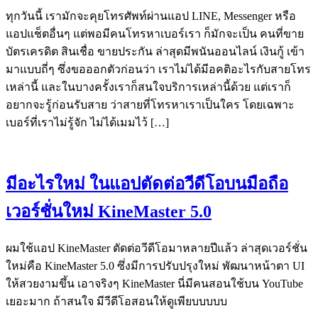
ทุกวันนี้ เรามักจะคุยโทรศัพท์ผ่านแอป LINE, Messenger หรือ
แอปแช็ตอื่นๆ แต่พอมีคนโทรหาเบอร์เรา ก็มักจะเป็น คนที่ขาย
บัตรเครดิต สินเชื่อ ขายประกัน ล่าสุดมีพนันออนไลน์ เงินกู้ เข้า
มาแบบถี่ๆ ซึ่งขอออกตัวก่อนว่า เราไม่ได้มีอคติอะไรกับสายโทร
เหล่านี้ และในบางครั้งเราก็สนใจบริการเหล่านี้ด้วย แต่เราก็
อยากจะรู้ก่อนรับสาย ว่าสายที่โทรหาเราเป็นใคร โดยเฉพาะ
เบอร์ที่เราไม่รู้จัก ไม่ได้เมมไว้ […]
มีอะไรใหม่ ในแอปตัดต่อวีดีโอบนมือถือ
เวอร์ชั่นใหม่ KineMaster 5.0
ผมใช้แอป KineMaster ตัดต่อวีดีโอมาหลายปีแล้ว ล่าสุดเวอร์ชั่น
ใหม่คือ KineMaster 5.0 ซึ่งมีการปรับปรุงใหม่ พัฒนาหน้าตา UI
ให้สวยงามขึ้น เอาจริงๆ KineMaster นี่มีคนสอนใช้บน YouTube
เยอะมาก ถ้าสนใจ มีวีดีโอสอนให้ดูเพียบบบบบ