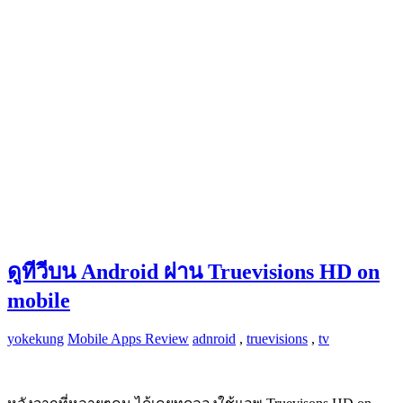
ดูทีวีบน Android ผ่าน Truevisions HD on
mobile
yokekung
Mobile Apps Review
adnroid
,
truevisions
,
tv