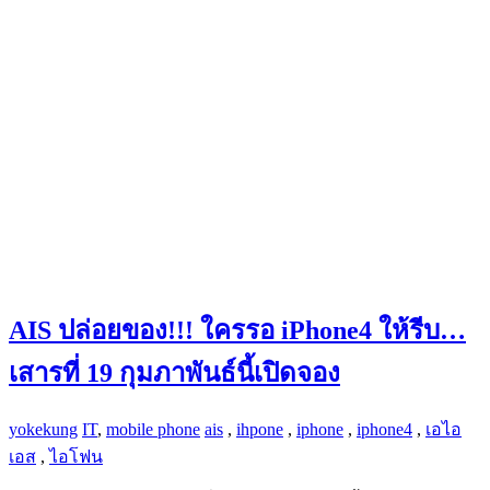
AIS ปล่อยของ!!! ใครรอ iPhone4 ให้รีบ…
เสารที่ 19 กุมภาพันธ์นี้เปิดจอง
yokekung
IT
,
mobile phone
ais
,
ihpone
,
iphone
,
iphone4
,
เอไอ
เอส
,
ไอโฟน