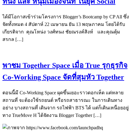
ทนง และ หนุ่มเมืองจันท์ ในยุค Social
ได้มีโอกาสเข้าร่วมโครงการ Blogger’s Bootcamp by CP All ซึ่ง
จัดทั้งหมด 4 สัปดาห์ 22 เมษายน ยัน 13 พฤษภาคม โดยได้รับ
เกียรติจาก คุณโหน่ง วงศ์ทนง ชัยณรงค์สิงห์ และคุณตุ้ม
สรกล […]
พาชม Together Space เมื่อ True รุกธุรกิจ
Co-Working Space จัดที่สุมหัว Together
ตอนนี้มี Co-Working Space ผุดขึ้นเยอะราวดอกเห็ด แต่หลาย
สถานที่ จะต้องใช้รถยนต์ หรือรถสาธารณะ ในการเดินทาง
อย่าง บางสถานที่ เดินจาก รถไฟฟ้า BTS ได้ แต่ก็เดินเหนื่อยอยู่
ทาง TrueMove H ได้จัดงาน Blogger Together […]