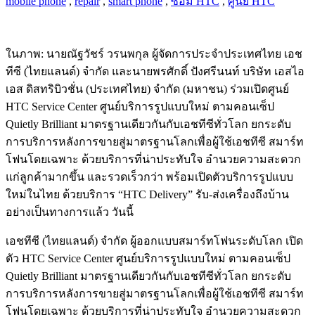
mobile phone
,
repair
,
smart phone
,
ซ่อม HTC
,
ศูนย์ HTC
ในภาพ: นายณัฐวัชร์ วรนพกุล ผู้จัดการประจำประเทศไทย เอช
ทีซี (ไทยแลนด์) จำกัด และนายพรศักดิ์ ปังศรีนนท์ บริษัท เอสไอ
เอส ดิสทริบิวชั่น (ประเทศไทย) จำกัด (มหาชน) ร่วมเปิดศูนย์
HTC Service Center ศูนย์บริการรูปแบบใหม่ ตามคอนเซ็ป
Quietly Brilliant มาตรฐานเดียวกันกับเอชทีซีทั่วโลก ยกระดับ
การบริการหลังการขายสู่มาตรฐานโลกเพื่อผู้ใช้เอชทีซี สมาร์ท
โฟนโดยเฉพาะ ด้วยบริการที่น่าประทับใจ อำนวยความสะดวก
แก่ลูกค้ามากขึ้น และรวดเร็วกว่า พร้อมเปิดตัวบริการรูปแบบ
ใหม่ในไทย ด้วยบริการ “HTC Delivery” รับ-ส่งเครื่องถึงบ้าน
อย่างเป็นทางการแล้ว วันนี้
เอชทีซี (ไทยแลนด์) จำกัด ผู้ออกแบบสมาร์ทโฟนระดับโลก เปิด
ตัว HTC Service Center ศูนย์บริการรูปแบบใหม่ ตามคอนเซ็ป
Quietly Brilliant มาตรฐานเดียวกันกับเอชทีซีทั่วโลก ยกระดับ
การบริการหลังการขายสู่มาตรฐานโลกเพื่อผู้ใช้เอชทีซี สมาร์ท
โฟนโดยเฉพาะ ด้วยบริการที่น่าประทับใจ อำนวยความสะดวก