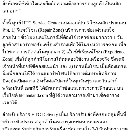
สิ่งที่เอชทีซีเข้าใจและยึดถือความต้องการของลูกค้าเป็นหลัก
เสมอมา”
ทั้งนี้ ศูนย์ HTC Service Center แบ่งออกเป็น 3 โซนหลัก ประกอบ
ด้วย 1) รีแพร์โซน (Repair Zone) บริการการซ่อมด่วนเสร็จ
ภายใน 4 ชั่วโมง และในกรณีที่ต้องใช้เวลาซ่อมมากกว่า 1 วัน
ลูกค้าสามารถขอรับเครื่องสำรองเพื่อใช้ในระหว่างรอซ่อม เพื่อ
ไม่พลาดการติดต่อในทุกเวลา 2) เอ๊กซ์พีเรียนซ์โซน (Experience
Zone) เพื่อให้ลูกค้ามีโอกาสได้ทดลองใช้งานเครื่องจริง ซึ่งจะมี
เจ้าหน้าที่เอชทีซีคอยแนะนำ และ 3) เทรนนิ่งโซน เป็นห้องเทรน
นิ่งเพื่อสอนให้ใช้งานสมาร์ทโฟนได้อย่างเต็มประสิทธิภาพ
ปัจจุบันเปิดคลาส 2 ครั้งต่อสัปดาห์ในทุกวันพุธ และวันเสาร์
พร้อมกันนี้ เอชทีซี ได้อัพเดตหัวข้อและตารางการฝึกอบรมบน
เว็บไซต์ htcthailand.com ที่ผู้ใช้งานสามารถเข้ามาเช็คตาราง
เวลาได้
สำหรับบริการ HTC Delivery เป็นบริการรับ-ส่งที่ครอบคลุมพื้นที่
บริการทั่วประเทศ ลูกค้าในเขตกรุงเทพมหานาครและ
ปริมลฑล รับประกันการรับเครื่องซ่อมภายใน 2-3 วันทำการ เขต