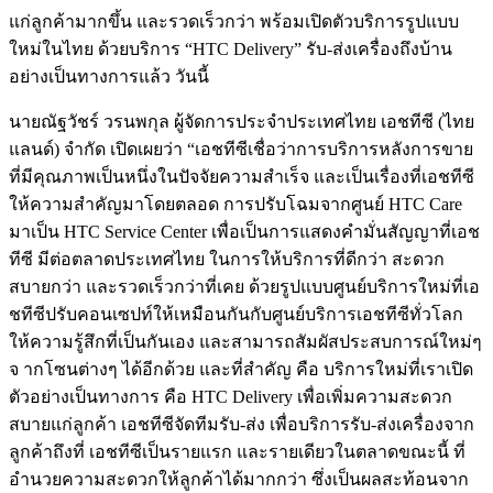
แก่ลูกค้ามากขึ้น และรวดเร็วกว่า พร้อมเปิดตัวบริการรูปแบบ
ใหม่ในไทย ด้วยบริการ “HTC Delivery” รับ-ส่งเครื่องถึงบ้าน
อย่างเป็นทางการแล้ว วันนี้
นายณัฐวัชร์ วรนพกุล ผู้จัดการประจำประเทศไทย เอชทีซี (ไทย
แลนด์) จำกัด เปิดเผยว่า “เอชทีซีเชื่อว่าการบริการหลังการขาย
ที่มีคุณภาพเป็นหนึ่งในปัจจัยความสำเร็จ และเป็นเรื่องที่เอชทีซี
ให้ความสำคัญมาโดยตลอด การปรับโฉมจากศูนย์ HTC Care
มาเป็น HTC Service Center เพื่อเป็นการแสดงคำมั่นสัญญาที่เอช
ทีซี มีต่อตลาดประเทศไทย ในการให้บริการที่ดีกว่า สะดวก
สบายกว่า และรวดเร็วกว่าที่เคย ด้วยรูปแบบศูนย์บริการใหม่ที่เอ
ชทีซีปรับคอนเซปท์ให้เหมือนกันกับศูนย์บริการเอชทีซีทั่วโลก
ให้ความรู้สึกที่เป็นกันเอง และสามารถสัมผัสประสบการณ์ใหม่ๆ
จ ากโซนต่างๆ ได้อีกด้วย และที่สำคัญ คือ บริการใหม่ที่เราเปิด
ตัวอย่างเป็นทางการ คือ HTC Delivery เพื่อเพิ่มความสะดวก
สบายแก่ลูกค้า เอชทีซีจัดทีมรับ-ส่ง เพื่อบริการรับ-ส่งเครื่องจาก
ลูกค้าถึงที่ เอชทีซีเป็นรายแรก และรายเดียวในตลาดขณะนี้ ที่
อำนวยความสะดวกให้ลูกค้าได้มากกว่า ซึ่งเป็นผลสะท้อนจาก