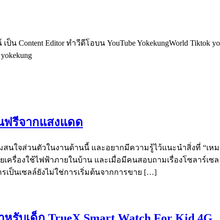
็น Content Editor ทำวีดีโอบน YouTube YokekungWorld Tiktok yoke
อ yokekung
งงานฟรีจากแสงแดด
ามสนใจส่วนตัวในงานด้านนี้ และอยากมีความรู้ไว้แนะนำสิ่งที่ “เหมา
ขายเครื่องใช้ไฟฟ้าภายในบ้าน และเมื่อมีคนสอบถามเรื่องโซลาร์เซ
ารเป็นเซลล์ยังไม่ใช่การเริ่มต้นจากการขาย […]
สำหรับเด็ก TrueX Smart Watch For Kid 4G