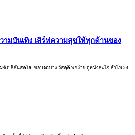
 ความบันเทิง เสิร์ฟความสุขให้ทุกด้านของ
คมชัด สีสันสดใส ขอบจอบาง วัสดุดี พกง่าย ดูหนังสะใจ ลำโพง 4