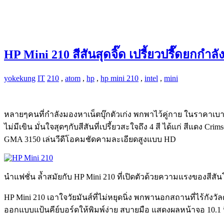
HP Mini 210 สีสันสุดจิ๊ด เปรี้ยวปรี๊ดยกกำล
yokekung
IT
210
,
atom
,
hp
,
hp mini 210
,
intel
,
mini
หลายๆคนที่กำลังมองหาเน็ตบุ๊กตัวเก่ง พกพาไว้คู่กาย ในราคาเบาๆ
ไม่มีเขิน มั่นใจสุดๆกับสีสันที่เปรี้ยวสะใจถึง 4 สี ได้แก่ สีแดง 
GMA 3150 เล่นวีดีโอคมชัดคามละเอียดสูงแบบ HD
นำแฟชั่น ล้ำสมัยกับ HP Mini 210 ที่เปิดตัวด้วยความแรงของสีสันโ
HP Mini 210 เอาใจวัยมันส์ที่ไม่หยุดนิ่ง พกพานอกสถานที่ไร้กังวัล
ออกแบบแป้นคีย์บอร์ดให้พิมพ์ง่าย สบายมือ แสดงผลหน้าจอ 10.1 