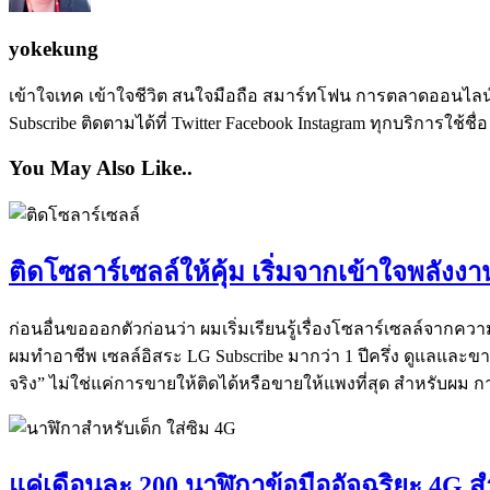
yokekung
เข้าใจเทค เข้าใจชีวิต สนใจมือถือ สมาร์ทโฟน การตลาดออนไลน์ เป
Subscribe ติดตามได้ที่ Twitter Facebook Instagram ทุกบริการใช้ชื่
You May Also Like..
ติดโซลาร์เซลล์ให้คุ้ม เริ่มจากเข้าใจพลั
ก่อนอื่นขอออกตัวก่อนว่า ผมเริ่มเรียนรู้เรื่องโซลาร์เซลล์จากคว
ผมทำอาชีพ เซลล์อิสระ LG Subscribe มากว่า 1 ปีครึ่ง ดูแลและ
จริง” ไม่ใช่แค่การขายให้ติดได้หรือขายให้แพงที่สุด สำหรับผม ก
แค่เดือนละ 200 นาฬิกาข้อมืออัจฉริยะ 4G 