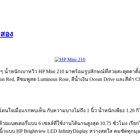
ังสอง
 น้ำหนักเบาหวิว HP Mini 210 มาพร้อมรูปลักษณ์ที่สวยสะดุดตาตั้ง
Crimson Red, สีชมพูสด Luminous Rose, สีน้ำเงิน Ocean Drive และสีดำ
ดนใจเมื่อแรกพบเห็น กับความบางไม่ถึง 1 นิ้ว น้ำหนักเพียง 1.26 กิ
ด้วยแบตเตอรี่แบบ 6 เซลล์ที่ใช้งานได้นานสูงสุด 10.75 ชั่วโมง เรียก
นิ้วแบบ HP Brightview LED InfinityDisplay สว่างสดใส คมชัดทุ