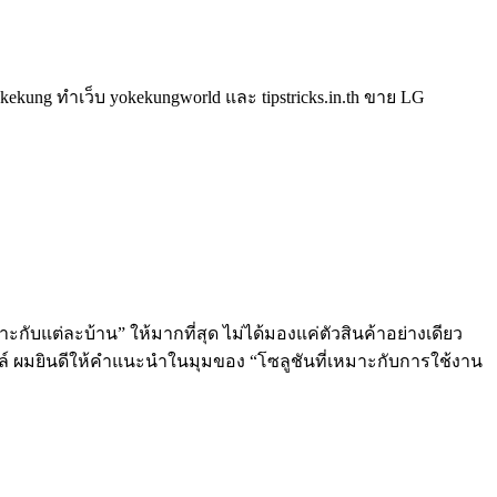
kung ทำเว็บ yokekungworld และ tipstricks.in.th ขาย LG
ะกับแต่ละบ้าน” ให้มากที่สุด ไม่ได้มองแค่ตัวสินค้าอย่างเดียว
ลล์ ผมยินดีให้คำแนะนำในมุมของ “โซลูชันที่เหมาะกับการใช้งาน