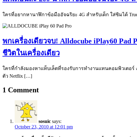
ใครที่อยากหานาฬิกาข้อมืออัจฉริยะ 4G สำหรับเด็ก ใส่ซิมได้ True 
พกเครื่องเดียวจบ! Alldocube iPlay60 Pad P
ชีวิตในเครื่องเดียว
ใครที่กำลังมองหาแท็บเล็ตที่รองรับการทำงานแทนคอมพิวเตอร์ งบไ
ตัว Netflix […]
1
Comment
sosuic
says:
October 23, 2010 at 12:01 pm