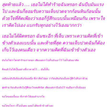
สุดท้ายแล้ว …. เธอไม่ได้ทำร้ายฉันหรอก ฉันบีบมันแรง
ไป และฉันก็ยอมรับความเจ็บปวดจากก้อนหินก้อนนั้น
ด้วยใจที่คิดเพียงว่าเธอก็รู้สึกแบบนั้นเหมือนกัน เพราะใจ
เราคิดไปเอง แบกรับทุกอย่างไว้เองมากกว่า
เธอไม่ได้ผิดหรอก ฉันซะอีก ที่เจ็บ เพราะความคิดที่เข้า
ข้างตัวเองแบบนั้น และท้ายที่สุด ความเจ็บปวดฉันก็ต้อง
เก็บไว้เองคนเดียว จากความคิดที่ฉันเข้าข้างตัวเอง
มันไม่ใช่ว่าใครทำร้ายเราหรอก เพียงแต่เราไปเก็บมันเอาไว้ ไปเก็บมันมาคิด
คิดแล้วไม่ได้เป็นอย่างที่เราคาดไว้ … มันก็เจ็บ
เหมือนๆกับบีบก้อนหินก้อนหนึ่ง ที่เราคิดไปเอง ว่าก้อนหินก้อนนั้นจะรู้สึกไปกับเราด้วย
สุดท้าย ก้อนหินกลับไม่รู้สึกอะไรเลยสักนิด เพียงแต่เราบีบมันไว้ จนมือเราเจ็บนั่นเอง
ขอโทษเธอนั้นนะ ที่เราทำให้เธอลำบากใจ
ขอโทษใจเรา ที่ไม่มั่นคง เผลอไปคิดเข้าข้างตัวเอง