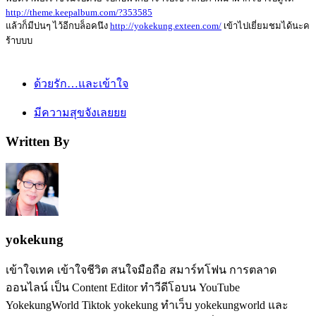
http://theme.keepalbum.com/?353585
แล้วก็มีบ่นๆ ไว้อีกบล็อคนึง
http://yokekung.exteen.com/
เข้าไปเยี่ยมชมได้นะค
ร้าบบบ
ด้วยรัก…และเข้าใจ
มีความสุขจังเลยยย
Written By
yokekung
เข้าใจเทค เข้าใจชีวิต สนใจมือถือ สมาร์ทโฟน การตลาด
ออนไลน์ เป็น Content Editor ทำวีดีโอบน YouTube
YokekungWorld Tiktok yokekung ทำเว็บ yokekungworld และ