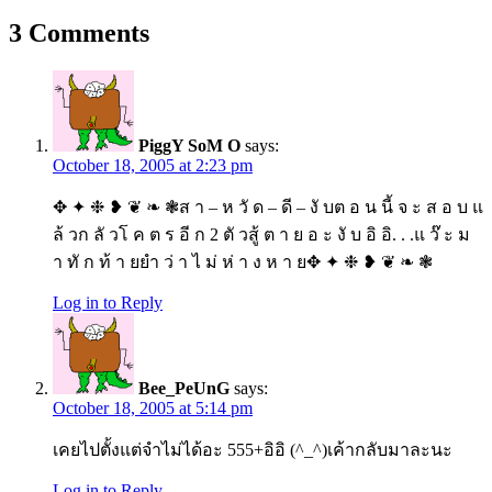
3
Comments
PiggY SoM O
says:
October 18, 2005 at 2:23 pm
✥ ✦ ❉ ❥ ❦ ❧ ❃ส า – ห วั ด – ดี – งั บต อ น นี้ จ ะ ส อ บ แ
ล้ วก ลั วโ ค ต ร อี ก 2 ตั วสู้ ต า ย อ ะ งั บ อิ อิ. . .แ ว๊ ะ ม
า ทั ก ท้ า ยยำ ว่ า ไ ม่ ห่ า ง ห า ย✥ ✦ ❉ ❥ ❦ ❧ ❃
Log in to Reply
Bee_PeUnG
says:
October 18, 2005 at 5:14 pm
เคยไปตั้งแต่จำไม่ได้อะ 555+อิอิ (^_^)เค้ากลับมาละนะ
Log in to Reply