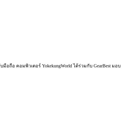
ับมือถือ คอมพิวเตอร์ YokekungWorld ได้ร่วมกับ GearBest มอบ