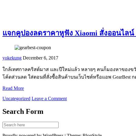
แจกคูปองลดราคาหูฟัง Xiaomi สั่งออนไลน์
yokekung
December 6, 2017
ใกล้เทศกาลคริสต์มาส และปีใหม่แล้ว หลายๆ คนก็มองหาของขวัญ หนึ
โค้ดส่วนลด ใส่ตอนที่สั่งซื้อสินค้าบนเว็บไซต์หรือแอพ GearBest กด 
Read More
Uncategorized
Leave a Comment
Search Form
Proudly powered by WordPress | Theme: BlogStyle