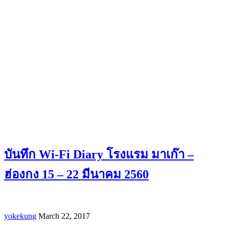
บันทึก Wi-Fi Diary โรงแรม มาเก๊า –
ฮ่องกง 15 – 22 มีนาคม 2560
yokekung
March 22, 2017