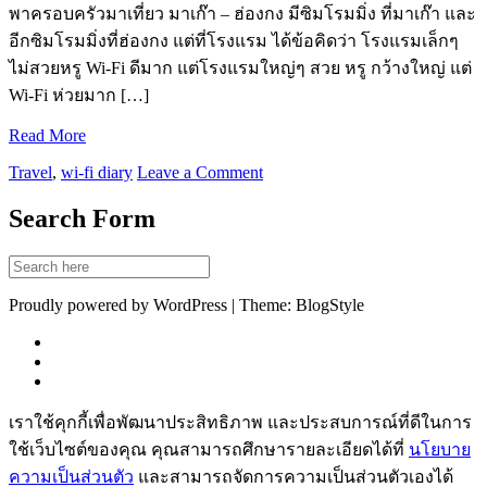
พาครอบครัวมาเที่ยว มาเก๊า – ฮ่องกง มีซิมโรมมิ่ง ที่มาเก๊า และ
อีกซิมโรมมิ่งที่ฮ่องกง แต่ที่โรงแรม ได้ข้อคิดว่า โรงแรมเล็กๆ
ไม่สวยหรู Wi-Fi ดีมาก แต่โรงแรมใหญ่ๆ สวย หรู กว้างใหญ่ แต่
Wi-Fi ห่วยมาก […]
Read More
Travel
,
wi-fi diary
Leave a Comment
Search Form
Proudly powered by WordPress | Theme: BlogStyle
เราใช้คุกกี้เพื่อพัฒนาประสิทธิภาพ และประสบการณ์ที่ดีในการ
ใช้เว็บไซต์ของคุณ คุณสามารถศึกษารายละเอียดได้ที่
นโยบาย
ความเป็นส่วนตัว
และสามารถจัดการความเป็นส่วนตัวเองได้