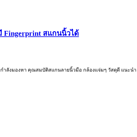
มี Fingerprint สแกนนิ้วได้
นที่กำลังมองหา คุณสมบัติสแกนลายนิ้วมือ กล้องแจ่มๆ วัสดุดี แนะน