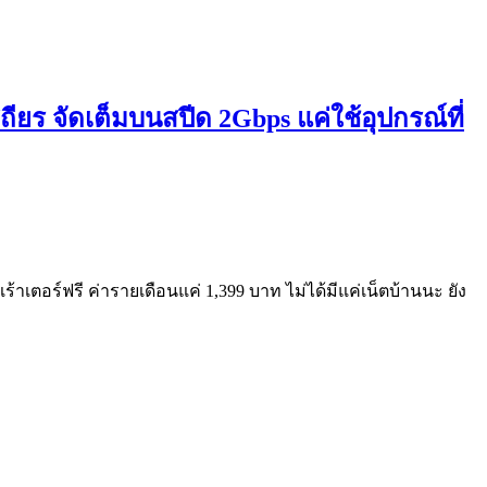
ียร จัดเต็มบนสปีด 2Gbps แค่ใช้อุปกรณ์ที่
เร้าเตอร์ฟรี ค่ารายเดือนแค่ 1,399 บาท ไม่ได้มีแค่เน็ตบ้านนะ ยัง