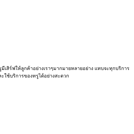
องทรูมีเสิร์ฟให้ลูกค้าอย่างเราๆมากมายหลายอย่าง แทบจะทุกบริการ
ลและใช้บริการของทรูได้อย่างสะดวก