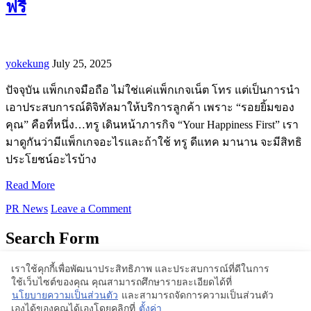
ฟรี
yokekung
July 25, 2025
ปัจจุบัน แพ็กเกจมือถือ ไม่ใช่แค่แพ็กเกจเน็ต โทร แต่เป็นการนำ
เอาประสบการณ์ดิจิทัลมาให้บริการลูกค้า เพราะ “รอยยิ้มของ
คุณ” คือที่หนึ่ง…ทรู เดินหน้าภารกิจ “Your Happiness First” เรา
มาดูกันว่ามีแพ็กเกจอะไรและถ้าใช้ ทรู ดีแทค มานาน จะมีสิทธิ
ประโยชน์อะไรบ้าง
Read More
PR News
Leave a Comment
Search Form
เราใช้คุกกี้เพื่อพัฒนาประสิทธิภาพ และประสบการณ์ที่ดีในการ
ใช้เว็บไซต์ของคุณ คุณสามารถศึกษารายละเอียดได้ที่
Proudly powered by WordPress | Theme: BlogStyle
นโยบายความเป็นส่วนตัว
และสามารถจัดการความเป็นส่วนตัว
เองได้ของคุณได้เองโดยคลิกที่
ตั้งค่า