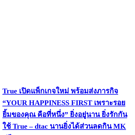
True เปิดแพ็กเกจใหม่ พร้อมส่งภารกิจ
“YOUR HAPPINESS FIRST เพราะรอย
ยิ้มของคุณ คือที่หนึ่ง” ยิ่งอยู่นาน ยิ่งรักกัน
ใช้ True – dtac นานยิ่งได้ส่วนลดกิน MK