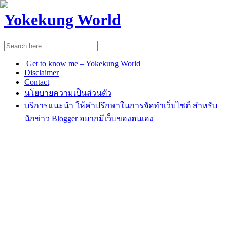
Yokekung World
Get to know me – Yokekung World
Disclaimer
Contact
นโยบายความเป็นส่วนตัว
บริการแนะนำ ให้คำปรึกษาในการจัดทำเว็บไซต์ สำหรับ
นักข่าว Blogger อยากมีเว็บของตนเอง