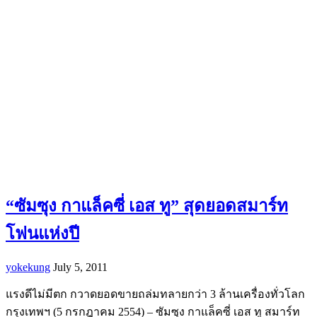
“ซัมซุง กาแล็คซี่ เอส ทู” สุดยอดสมาร์ท
โฟนแห่งปี
yokekung
July 5, 2011
แรงดีไม่มีตก กวาดยอดขายถล่มทลายกว่า 3 ล้านเครื่องทั่วโลก
กรุงเทพฯ (5 กรกฎาคม 2554) – ซัมซุง กาแล็คซี่ เอส ทู สมาร์ท