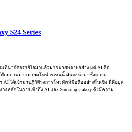
xy S24 Series
รมที่น่าอัศจรรย์ใจมาแล้วมากมายหลายอย่าง แต่ AI คือ
่งที่มีศักยภาพมากมายมโหฬารเช่นนี้ มันจะนำมาซึ่งความ
AI ได้เข้ามาปฏิวัติวงการโทรศัพท์มือถืออย่างสิ้นเชิง นี่คือยุค
างหลักในการเข้าถึง AI และ Samsung Galaxy ซึ่งมีความ