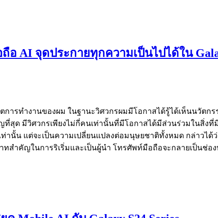
ือถือ AI จุดประกายทุกความเป็นไปได้ใน Gala
นชีวิตการทำงานของผม ในฐานะวิศวกรผมมีโอกาสได้รู้ได้เห็นนวัตกร
ี่สุด มีวิศวกรเพียงไม่กี่คนเท่านั้นที่มีโอกาสได้มีส่วนร่วมในสิ
ท่านั้น แต่จะเป็นความเปลี่ยนแปลงต่อมนุษยชาติทั้งหมด กล่าวได้ว่า 
สำคัญในการริเริ่มและเป็นผู้นำ โทรศัพท์มือถือจะกลายเป็นช่องท