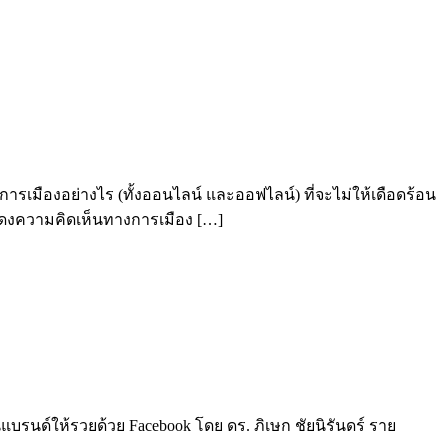
รเมืองอย่างไร (ทั้งออนไลน์ และออฟไลน์) ที่จะไม่ให้เดือดร้อน
านแสดงความคิดเห็นทางการเมือง […]
แบรนด์ให้รวยด้วย Facebook โดย ดร. ภิเษก ชัยนิรันดร์ ราย