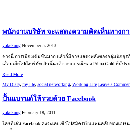
พนักงานบริษัท จะแสดงความคิดเห็นทางการ
yokekung
November 5, 2013
ช่วงนี้ การเมืองเข้มข้นมาก แล้วก็มีการแสดงพลังของกลุ่มนักธุ
เสื่อมเสียไปถึงบริษัท อันนี้น่าคิด จากกรณีของ Prima Gold ที่มี
Read More
My Diary
,
my life
,
social networking
,
Working Life
Leave a Commen
ปั้นแบรนด์ให้รวยด้วย Facebook
yokekung
February 18, 2011
ใครที่เล่น Facebook คงจะเคยเข้าไปสมัครเป็นแฟนคลับของแบรนด์นั