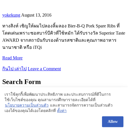
yokekung
August 13, 2016
ทางสิงห์ เชิญให้ผมไปลองลิ้มลอง Bier-B-Q Pork Spare Ribs ที่
โดดเด่นเพราะซอสบาร์บีคิวที่ใช้หมัก ได้รับรางวัล Superior Taste
AWARD จากสถาบันรับรองด้านรสชาติและคุณภาพอาหาร
นานาชาติ หรือ iTQi
Read More
กินไป เล่าไป
Leave a Comment
Search Form
เราใช้คุกกี้เพื่อพัฒนาประสิทธิภาพ และประสบการณ์ที่ดีในการ
ใช้เว็บไซต์ของคุณ คุณสามารถศึกษารายละเอียดได้ที่
Proudly powered by WordPress | Theme: BlogStyle
นโยบายความเป็นส่วนตัว
และสามารถจัดการความเป็นส่วนตัว
เองได้ของคุณได้เองโดยคลิกที่
ตั้งค่า
Allow