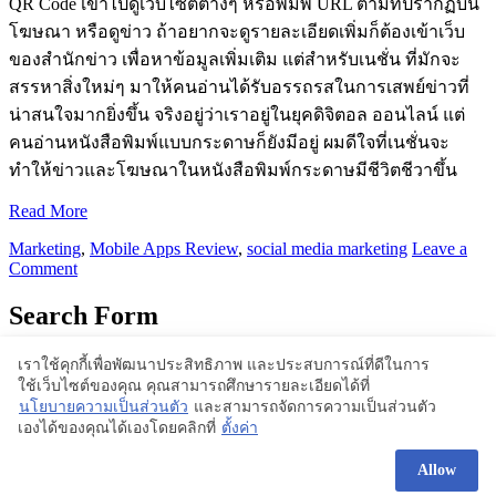
QR Code เข้าไปดูเว็บไซต์ต่างๆ หรือพิมพ์ URL ตามที่ปรากฏบน
โฆษณา หรือดูข่าว ถ้าอยากจะดูรายละเอียดเพิ่มก็ต้องเข้าเว็บ
ของสำนักข่าว เพื่อหาข้อมูลเพิ่มเติม แต่สำหรับเนชั่น ที่มักจะ
สรรหาสิ่งใหม่ๆ มาให้คนอ่านได้รับอรรถรสในการเสพย์ข่าวที่
น่าสนใจมากยิ่งขึ้น จริงอยู่ว่าเราอยู่ในยุคดิจิตอล ออนไลน์ แต่
คนอ่านหนังสือพิมพ์แบบกระดาษก็ยังมีอยู่ ผมดีใจที่เนชั่นจะ
ทำให้ข่าวและโฆษณาในหนังสือพิมพ์กระดาษมีชีวิตชีวาขึ้น
Read More
Marketing
,
Mobile Apps Review
,
social media marketing
Leave a
Comment
Search Form
เราใช้คุกกี้เพื่อพัฒนาประสิทธิภาพ และประสบการณ์ที่ดีในการ
ใช้เว็บไซต์ของคุณ คุณสามารถศึกษารายละเอียดได้ที่
Proudly powered by WordPress | Theme: BlogStyle
นโยบายความเป็นส่วนตัว
และสามารถจัดการความเป็นส่วนตัว
เองได้ของคุณได้เองโดยคลิกที่
ตั้งค่า
Allow