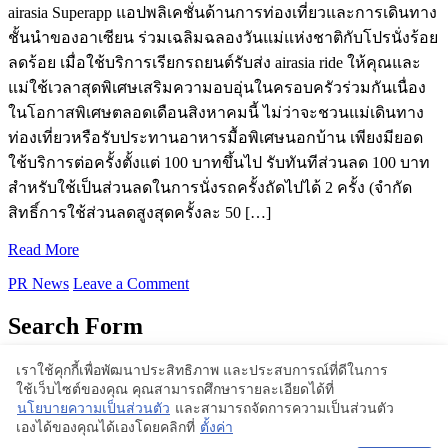
airasia Superapp แอปพลิเคชั่นด้านการท่องเที่ยวและการเดินทาง
ชั้นนำของอาเซียน ร่วมเฉลิมฉลองวันแม่แห่งชาติกับโปรนั่งร้อย
ลดร้อย เมื่อใช้บริการเรียกรถยนต์รับส่ง airasia ride ให้คุณและ
แม่ใช้เวลาสุดพิเศษเสริมความอบอุ่นในครอบครัวร่วมกันเนื่อง
ในโอกาสพิเศษตลอดเดือนสิงหาคมนี้ ไม่ว่าจะชวนแม่เดินทาง
ท่องเที่ยวหรือรับประทานอาหารมื้อพิเศษนอกบ้าน เพียงมียอด
ใช้บริการต่อครั้งตั้งแต่ 100 บาทขึ้นไป รับทันทีส่วนลด 100 บาท
สำหรับใช้เป็นส่วนลดในการนั่งรถครั้งถัดไปได้ 2 ครั้ง (จำกัด
สิทธิ์การใช้ส่วนลดสูงสุดครั้งละ 50 […]
Read More
PR News
Leave a Comment
Search Form
เราใช้คุกกี้เพื่อพัฒนาประสิทธิภาพ และประสบการณ์ที่ดีในการ
ใช้เว็บไซต์ของคุณ คุณสามารถศึกษารายละเอียดได้ที่
Proudly powered by WordPress | Theme: BlogStyle
นโยบายความเป็นส่วนตัว
และสามารถจัดการความเป็นส่วนตัว
เองได้ของคุณได้เองโดยคลิกที่
ตั้งค่า