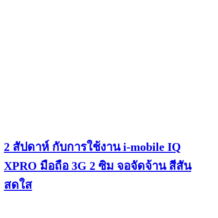
2 สัปดาห์ กับการใช้งาน i-mobile IQ
XPRO มือถือ 3G 2 ซิม จอจัดจ้าน สีสัน
สดใส