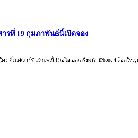
รที่ 19 กุมภาพันธ์นี้เปิดจอง
ร ตั้งแต่เสาร์ที่ 19 ก.พ.นี้!!! เอไอเอสเตรียมนำ iPhone 4 ล็อตใหญ