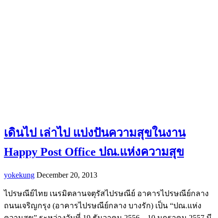
เดินไป เล่าไป แบ่งปันความสุขในงาน
Happy Post Office ปณ.แห่งความสุข
yokekung
December 20, 2013
ไปรษณีย์ไทย เนรมิตลานจตุรัสไปรษณีย์ อาคารไปรษณีย์กลาง
ถนนเจริญกรุง (อาคารไปรษณีย์กลาง บางรัก) เป็น “ปณ.แห่ง
ความสุข” ระหว่างวันที่ 19 ธันวาคม 2556 – 10 มกราคม 2557 มี