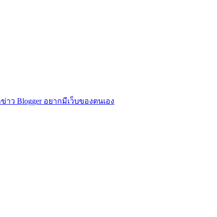
ข่าว Blogger อยากมีเว็บของตนเอง