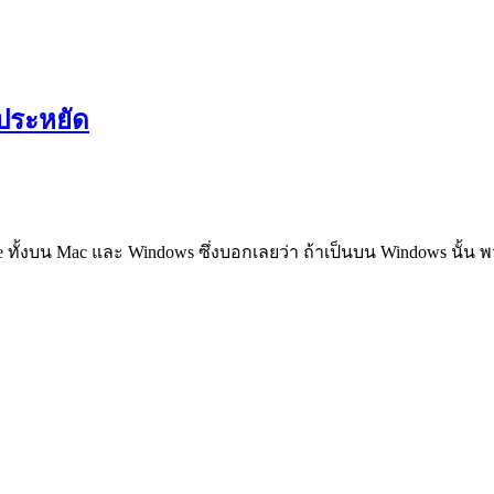
ประหยัด
e ทั้งบน Mac และ Windows ซึ่งบอกเลยว่า ถ้าเป็นบน Windows นั้น พว