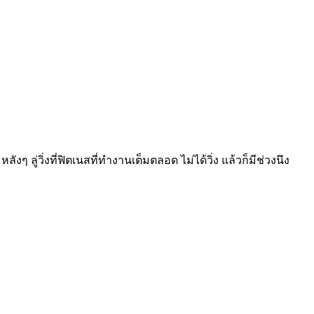
ๆ ลู่วิ่งที่ฟิตเนสที่ทำงานเต็มตลอด ไม่ได้วิ่ง แล้วก็มีช่วงนึง