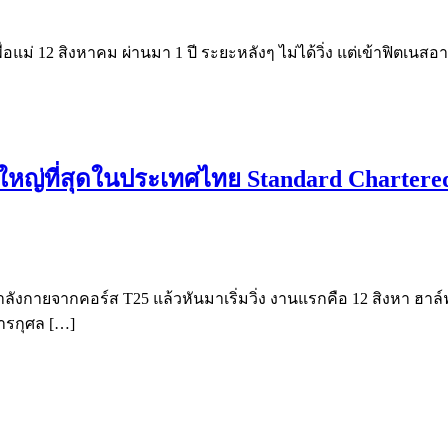
่งเพื่อแม่ 12 สิงหาคม ผ่านมา 1 ปี ระยะหลังๆ ไม่ได้วิ่ง แต่เข้าฟิตเ
ยิ่งใหญ่ที่สุดในประเทศไทย Standard Charte
ลังกายจากคอร์ส T25 แล้วหันมาเริ่มวิ่ง งานแรกคือ 12 สิงหา ฮาล์ฟ
การกุศล […]