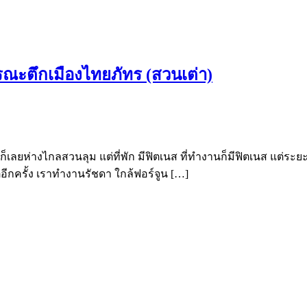
ณะตึกเมืองไทยภัทร (สวนเต่า)
เลยห่างไกลสวนลุม แต่ที่พัก มีฟิตเนส ที่ทำงานก็มีฟิตเนส แต่ระยะหลัง
ิตอีกครั้ง เราทำงานรัชดา ใกล้ฟอร์จูน […]