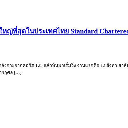
ยิ่งใหญ่ที่สุดในประเทศไทย Standard Charte
ลังกายจากคอร์ส T25 แล้วหันมาเริ่มวิ่ง งานแรกคือ 12 สิงหา ฮาล์ฟ
การกุศล […]