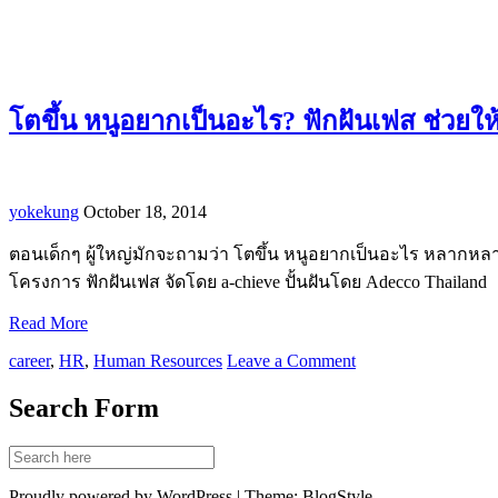
โตขึ้น หนูอยากเป็นอะไร? ฟักฝันเฟส ช่วยให้
yokekung
October 18, 2014
ตอนเด็กๆ ผู้ใหญ่มักจะถามว่า โตขึ้น หนูอยากเป็นอะไร หลากห
โครงการ ฟักฝันเฟส จัดโดย a-chieve ปั้นฝันโดย Adecco Thailand
Read More
career
,
HR
,
Human Resources
Leave a Comment
Search Form
Proudly powered by WordPress | Theme: BlogStyle