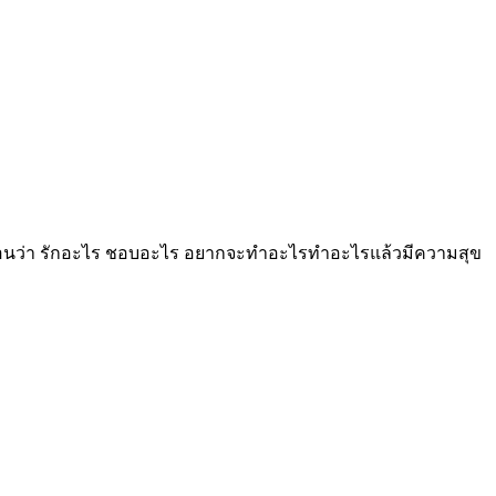
ะก่อนว่า รักอะไร ชอบอะไร อยากจะทำอะไรทำอะไรแล้วมีความสุข