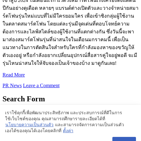
เข้าสู่ปี 2024 ในเดือนแรก แวดวงสมาร์ตโฟนเร่งเครื่องตั้งแต่ต้น
ปีกันอย่างดุเดือด หลายๆ แบรนด์ต่างเปิดตัวและวางจำหน่ายสมา
ร์ตโฟนรุ่นใหม่แบบที่ไม่มีใครยอมใคร เพื่อเข้าชิงกลุ่มผู้ใช้งาน
ในตลาดสมาร์ตโฟน โดยแต่ละรุ่นมีจุดเด่นที่ตอบโจทย์ความ
ต้องการและไลฟ์สไตล์ของผู้ใช้งานที่แตกต่างกัน ซึ่งวันนี้จะพา
มาส่องสมาร์ตโฟนรุ่นที่น่าสนใจในเดือนมกราคมนี้ เพื่อเป็น
แนวทางในการตัดสินใจสำหรับใครที่กำลังมองหาของขวัญให้
ตัวเองอยู่ หรือกำลังอยากเปลี่ยนอุปกรณ์สื่อสารคู่ใจอยู่พอดี จะมี
รุ่นไหนน่าสนใจให้จับจองเป็นเจ้าของบ้าง มาดูกันเลย!
Read More
PR News
Leave a Comment
Search Form
เราใช้คุกกี้เพื่อพัฒนาประสิทธิภาพ และประสบการณ์ที่ดีในการ
ใช้เว็บไซต์ของคุณ คุณสามารถศึกษารายละเอียดได้ที่
Proudly powered by WordPress | Theme: BlogStyle
นโยบายความเป็นส่วนตัว
และสามารถจัดการความเป็นส่วนตัว
เองได้ของคุณได้เองโดยคลิกที่
ตั้งค่า