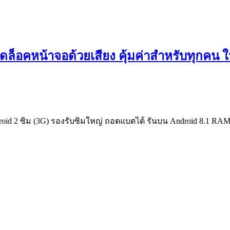
ปลดล็อคหน้าจอด้วยเสียง คุ้มค่าสำหรับทุกคน
roid 2 ซิม (3G) รองรับซิมใหญ่ ถอดแบตได้ รันบน Android 8.1 R