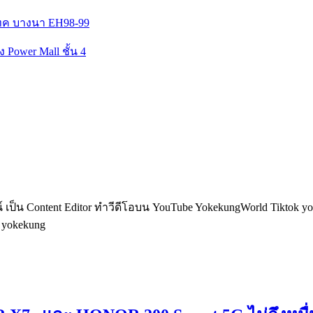
เทค บางนา EH98-99
ง Power Mall ชั้น 4
็น Content Editor ทำวีดีโอบน YouTube YokekungWorld Tiktok yoke
อ yokekung