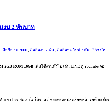
 ในงบ 2 พันบาท
,
มือถือ งบ 2000
,
มือถืองบ 2 พัน
,
มือถือจอใหญ่ 2 พัน
,
รีวิว มือ
RAM 2GB ROM 16GB
เน้นใช้งานทั่วไป เล่น LINE ดู YouTube จอ
สักเท่าไหร พอเราได้ใช้งาน ก็ชอบตรงที่ปลดล็อคหน้าจอด้วยเสียง