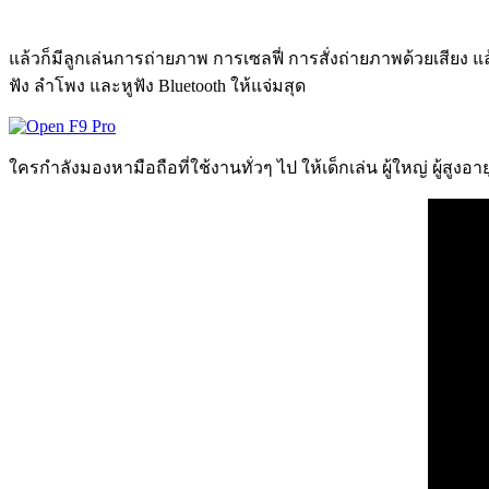
แล้วก็มีลูกเล่นการถ่ายภาพ การเซลฟี่ การสั่งถ่ายภาพด้วยเสียง แล้
ฟัง ลำโพง และหูฟัง Bluetooth ให้แจ่มสุด
ใครกำลังมองหามือถือที่ใช้งานทั่วๆ ไป ให้เด็กเล่น ผู้ใหญ่ ผู้ส