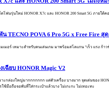
 X7c และ HONOR 200 Smart 5G ไม่ถึงหมื่น ใ
สมาร์ตโฟนรุ่นใหม่ HONOR X7c และ HONOR 200 Smart 5G ภายใต้คอน
พัน TECNO POVA 6 Pro 5G x Free Fire สุดเท
เกมเมอร์ เหมาะสำหรับคนเล่นเกม มาพร้อมสโลแกน “เร็ว แรง ก้าวข
บางเฉียบ HONOR Magic V2
 เพราะกล่องใหญ่มากกกกกกก แต่ตัวเครื่อง บางมาก จุดเด่นของ H
ช้มือถือจอพับที่ใส่กระเป๋าแล้วบาง ไม่เกะกะ ไม่เทอะทะ