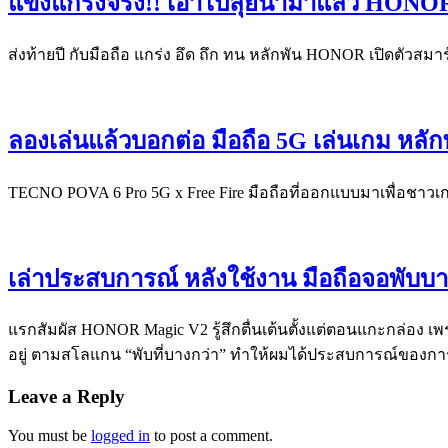
แข็งแกร่งจริง!! เอาไปลุยน้ำมาแล้ว HONOR
ส่งท้ายปี กับมือถือ แกร่ง อึด ถึก ทน หลักพัน HONOR เปิดตัว
ลองเล่นแล้วบอกต่อ มือถือ 5G เล่นเกม หลัก
TECNO POVA 6 Pro 5G x Free Fire มือถือที่ออกแบบมาเพื่อชาว
เล่าประสบการณ์ หลังใช้งาน มือถือจอพับ
แรกสัมผัส HONOR Magic V2 รู้สึกตื่นเต้นตั้งแต่ตอนแกะกล่อง
อยู่ ตามสโลแกน “พับที่บางกว่า” ทำให้ผมได้ประสบการณ์ของการใ
Leave a Reply
You must be
logged in
to post a comment.