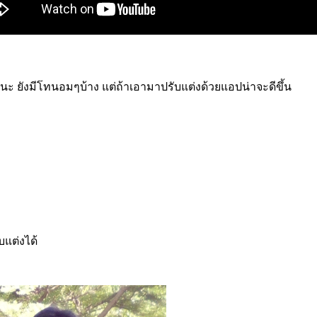
ีนะ ยังมีโทนอมๆบ้าง แต่ถ้าเอามาปรับแต่งด้วยแอปน่าจะดีขึ้น
บแต่งได้