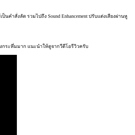
้เป็นคำสั่งลัด รวมไปถึง Sound Enhancement ปรับแต่งเสียงผ่านหู
ังกระหึ่มมาก แนะนำให้ดูจากวีดีโอรีวิวครับ