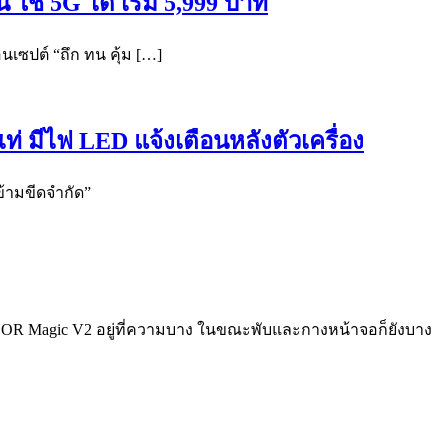
ช้ 5G ได้ เริ่ม 5,999 บาท
เซปต์ “ถึก ทน คุ้ม […]
่ มีไฟ LED แจ้งเตือนหลังตัวเครื่อง
้ามขีดจำกัด”
ONOR Magic V2 อยู่ที่ความบาง ในขณะพับและกางหน้าจอก็ยังบาง