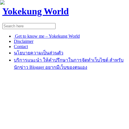
Yokekung World
Get to know me – Yokekung World
Disclaimer
Contact
นโยบายความเป็นส่วนตัว
บริการแนะนำ ให้คำปรึกษาในการจัดทำเว็บไซต์ สำหรับ
นักข่าว Blogger อยากมีเว็บของตนเอง