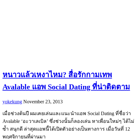
หนาวแล้วเหงาไหม? สื่อรักกามเทพ
Avalable แอพ Social Dating ที่น่าติดตาม
yokekung
November 23, 2013
เมื่อช่วงต้นปี ผมเคยเล่นและแนะนำแอพ Social Dating ที่ชื่อว่า
Avalable ‘อะวาเลเบิล’ ซึ่งช่วงนั้นก็ลองเล่น หาเพื่อนใหม่ๆ ได้ไม่
ซ้ำ สนุกดี ล่าสุดแอพนี้ได้เปิดตัวอย่างเป็นทางการ เมื่อวันที่ 12
พฤศจิกายนที่ผ่านมา