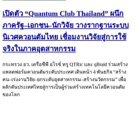
เปิดตัว “Quantum Club Thailand” ผนึก
ภาครัฐ–เอกชน–นักวิจัย วางรากฐานระบบ
นิเวศควอนตัมไทย เชื่อมงานวิจัยสู่การใช้
จริงในภาคอุตสาหกรรม
กระทรวง อว. เครือซีพี อไรซ์ ทรู QTRic และ qBraid ร่วมสร้าง
แพลตฟอร์มควอนตัมระดับประเทศ เดินหน้า 4 พันธกิจ “สร้าง
คน–เร่งงานวิจัย–ยกระดับอุตสาหกรรม–สร้างนวัตกรรม” เพื่อ
ผลักดันประเทศไทยสู่การเป็นผู้ร่วมสร้างเทคโนโลยีควอนตัม
ของโลก