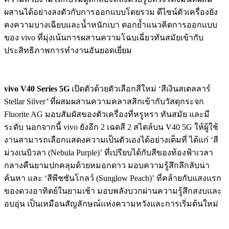
ผสานได้อย่างลงตัวกับการออกแบบโดยรวม ดีไซน์ตัวเครื่องยัง
คงความบางเฉียบและน้ำหนักเบา ตอกย้ำแนวคิดการออกแบบ
ของ vivo ที่มุ่งเน้นการผสานความโฉบเฉี่ยวทันสมัยเข้ากับ
ประสิทธิภาพการทำงานอันยอดเยี่ยม
vivo V40 Series 5G
เปิดตัวด้วยตัวเลือกสีใหม่ ‘สีเงินสเตลลาร์
Stellar Silver’ ที่ผสมผสานความคลาสสิกเข้ากับวัสดุกระจก
Fluorite AG มอบสัมผัสของตัวเครื่องที่หรูหรา ทันสมัย และมี
ระดับ นอกจากนี้ vivo ยังอีก 2 เฉดสี 2 สไตล์บน V40 5G ให้ผู้ใช้
งานสามารถเลือกแสดงความเป็นตัวเองได้อย่างเต็มที่ ได้แก่ ‘สี
ม่วงเนบิวลา (Nebula Purple)’ ที่เปรียบได้กับสีของท้องฟ้าเวลา
กลางคืนยามปกคลุมด้วยหมอกดาว มอบความรู้สึกลึกลับน่า
ค้นหา และ ‘สีพีชซันโกลว์ (Sunglow Peach)’ ที่คล้ายกับแสงแรก
ของดวงอาทิตย์ในยามเช้า มอบพลังบวกผ่านความรู้สึกสงบและ
อบอุ่น เป็นเหมือนสัญลักษณ์แห่งความหวังและการเริ่มต้นใหม่