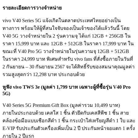
รายละเอียดการวางจำหน่าย
vivo V40 Series 5G แจ้งเกิดในตลาดประเทศไทยอย่างเป็น
ทางการ พร้อมให้ผู้ที่สนใจจับจองเป็นเจ้าของได้แล้ววันนี้ โดย
V40 5G วางจำหน่ายใน 2 รุ่นความจุ ได้แก่ 12GB + 256GB ใน
ราคา 15,999 บาท และ 12GB + 512GB ในราคา 17,999 บาท ใน
ขณะที่ V40 Pro 5G วางจำหน่ายในรุ่นความจุ 12GB + 512GB
ในราคา 24,999 บาท พิเศษสำหรับ vivo fans ที่สั่งซื้อภายในวันที่
2 กันยายน – 30 กันยายน 2567 จะได้สิทธิ์รับของสมนาคุณมูลค่า
รวมสูงสุดกว่า 12,298 บาท ประกอบด้วย
หูฟัง vivo TWS 3e (มูลค่า 1,799 บาท เฉพาะผู้ที่ซื้อรุ่น V40 Pro
5G)
V40 Series 5G Premium Gift Box (มูลค่ารวม 10,499 บาท)
ภายในประกอบด้วย เคสใส 1 ชิ้น ตัวยึดกับเคสสีพีช 1 ชิ้น สาย
คล้องข้อมือแบบเชือกสีดำ 1 ชิ้น กระเป๋าใส่เหรียญสีดำ 1 ใบ และ
E-VIP รับประกันตัวเครื่องเพิ่มเป็น 2 ปี ประกันหน้าจอแตก 1 ครั้ง
ภายใน 2 ปีแรก