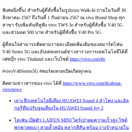
พิเศษยิ่งขึ้น! สำหรับผู้ที่สั่งซื้อในรูปแบบ Walk-In ภายในวันที่ 30
สิงหาคม 2567 ถึงวันที่ 1 กันยายน 2567 ณ vivo Brand Shop ทุก
สาขา รับเพิ่มทันทีหูฟัง vivo TWS 3e สำหรับผู้ที่สั่งซื้อ V40 5G
และส่วนลด 500 บาท สำหรับผู้ที่สั่งซื้อ V40 Pro 5G
ผู้ที่สนใจสามารถติดตามรายละเอียดเพิ่มเติมของสมาร์ตโฟน
V40 Series 5G และอัปเดทเทรนด์ข่าวสารวงการเทคโนโลยีได้ที่
เฟซบุ๊ก vivo Thailand และเว็บไซต์
https://vivo.com/th/
#vivoV40Series5G #พอร์ตเทรตเปิดเกิดทุกคน
ติดตามข่าวสารของ vivo ได้ที่
https://www.vivo.com/th/about-
vivo/news
เจาะลึกเทคโนโลยีเสียง HUAWEI Sound 4 ลำโพง และอัล
กอริทึมปรับจูนเสียงใน HUAWEI Sound Joy 2
ไลเฟ่น เปิดตัว LAIFEN MINI ไดร์เป่าผมความเร็วสูง ไซด์
พกพาสุดเบา สวยล้ำสมัย หลากสีสัน พร้อมวางจำหน่ายใน