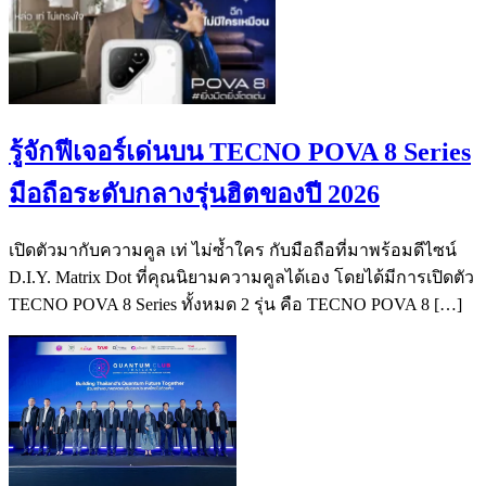
รู้จักฟีเจอร์เด่นบน TECNO POVA 8 Series
มือถือระดับกลางรุ่นฮิตของปี 2026
เปิดตัวมากับความคูล เท่ ไม่ซ้ำใคร กับมือถือที่มาพร้อมดีไซน์
D.I.Y. Matrix Dot ที่คุณนิยามความคูลได้เอง โดยได้มีการเปิดตัว
TECNO POVA 8 Series ทั้งหมด 2 รุ่น คือ TECNO POVA 8 […]