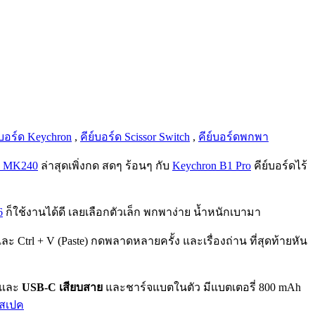
์บอร์ด Keychron
,
คีย์บอร์ด Scissor Switch
,
คีย์บอร์ดพกพา
h MK240
ล่าสุดเพิ่งกด สดๆ ร้อนๆ กับ
Keychron B1 Pro
คีย์บอร์ดไร้
6
ก็ใช้งานได้ดี เลยเลือกตัวเล็ก พกพาง่าย น้ำหนักเบามา
และ Ctrl + V (Paste) กดพลาดหลายครั้ง และเรื่องถ่าน ที่สุดท้ายหัน
และ
USB-C เสียบสาย
และชาร์จแบตในตัว มีแบตเตอรี่ 800 mAh
นสเปค