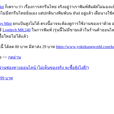
ini
ก็เพราะว่า เรื่องการสกรีนไทย จริงอยู่ว่าเราพิมพ์สัมผัสไม่มอง
่มีสกรีนไทยนั่นเอง แต่ปกตินางพิมพ์บน iPad อยู่แล้ว เผื่อนาง
ys Mini
ยกแป้นสูงไม่ได้ ตรงนี้อาจจะต้องดูการใช้งานของเราด้วย 
ช้
Logitech MK240
ในการพิมพ์ (รุ่นนี้ไม่มีขายแล้วในร้านค้าออนไลน์
้อใหม่ไม่ได้แล้ว
ี้ ได้ลด 80 บาท มีค่าส่ง 29 บาท
https://www.yokekungworld.com/ke
าง >>
กดอ่าน
่านช่องทางออนไลน์ (ไม่เห็นของจริง จะซื้อยังไงดี?)
999 บาท