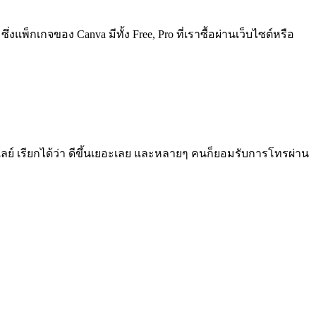
ึ่งแพ็กเกจของ Canva มีทั้ง Free, Pro ที่เราซื้อผ่านเว็บไซต์หรือ
ีเลย์ เรียกได้ว่า ดีขึ้นเยอะเลย และหลายๆ คนก็ยอมรับการโทรผ่าน