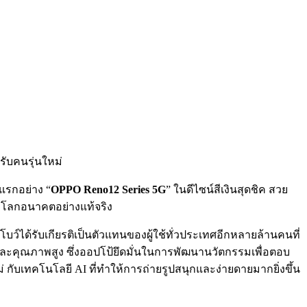
หรับคนรุ่นใหม่
แรกอย่าง “
OPPO Reno12 Series 5G
” ในดีไซน์สีเงินสุดชิค สวย
จากโลกอนาคตอย่างแท้จริง
 “โบว์ได้รับเกียรติเป็นตัวแทนของผู้ใช้ทั่วประเทศอีกหลายล้านคนที่
 และคุณภาพสูง ซึ่งออปโป้ยึดมั่นในการพัฒนานวัตกรรมเพื่อตอบ
 กับเทคโนโลยี AI ที่ทำให้การถ่ายรูปสนุกและง่ายดายมากยิ่งขึ้น