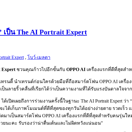
’ เป็น The AI Portrait Expert
rtrait Expert
,
โบว์-เมลดา
t Expert
ชวนคุณก้าวไปอีกขั้นกับ
OPPO AI
เครื่องแรกที่ดีที่สุดสำ
รนดี้ นำเทรนด์ก่อนใครด้วยมือที่ถือสมาร์ตโฟน OPPO AI เครื่อง
งเป็นลายริ้วคลื่นที่เรียกได้ว่าเป็นความงามที่ได้รับแรงบันดาลใจ
 ได้เปิดเผยถึงการร่วมงานครั้งนี้ในฐานะ The AI Portrait Expert ว่า
ได้เก็บภาพโมเมนต์ที่ดีที่สุดของทุกวันได้อย่างง่ายดาย รวดเร็ว
าเป็นสมาร์ตโฟน OPPO AI เครื่องแรกที่ดีที่สุดสำหรับคนรุ่นใหม่
วยนะคะ รับรองว่าน่าตื่นเต้นและไม่ผิดหวังแน่นอน”