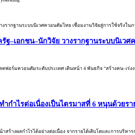
รัฐ–เอกชน–นักวิจัย วางรากฐานระบบนิเวศควอ
แพลตฟอร์มควอนตัมระดับประเทศ เดินหน้า 4 พันธกิจ “สร้างคน–เร่ง
ำกำไรต่อเนื่องเป็นไตรมาสที่ 6 หนุนด้วยราย
้าสร้างผลกำไรได้อย่างต่อเนื่อง จากรายได้เติบโตและการบริหารก