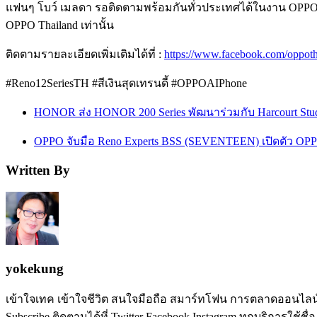
แฟนๆ โบว์ เมลดา รอติดตามพร้อมกันทั่วประเทศได้ในงาน OPPO Ren
OPPO Thailand เท่านั้น
ติดตามรายละเอียดเพิ่มเติมได้ที่ :
https://www.facebook.com/oppoth
#Reno12SeriesTH #สีเงินสุดเทรนดี้ #OPPOAIPhone
HONOR ส่ง HONOR 200 Series พัฒนาร่วมกับ Harcourt Studio
OPPO จับมือ Reno Experts BSS (SEVENTEEN) เปิดตัว OPPO 
Written By
yokekung
เข้าใจเทค เข้าใจชีวิต สนใจมือถือ สมาร์ทโฟน การตลาดออนไลน์ เป
Subscribe ติดตามได้ที่ Twitter Facebook Instagram ทุกบริการใช้ชื่