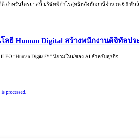
ดี สำหรับไตรมาสนี้ บริษัทมีกำไรสุทธิหลังหักภาษีจำนวน 6.6 พันล้า
โลยี Human Digital สร้างพนักงานดิจิทัลปร
AILEO “Human Digital™” นิยามใหม่ของ AI สำหรับธุรกิจ
is processed.