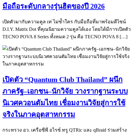
มือถือระดับกลางรุ่นฮิตของปี 2026
เปิดตัวมากับความคูล เท่ ไม่ซ้ำใคร กับมือถือที่มาพร้อมดีไซน์
D.I.Y. Matrix Dot ที่คุณนิยามความคูลได้เอง โดยได้มีการเปิดตัว
TECNO POVA 8 Series ทั้งหมด 2 รุ่น คือ TECNO POVA 8 […]
เปิดตัว “Quantum Club Thailand” ผนึก
ภาครัฐ–เอกชน–นักวิจัย วางรากฐานระบบ
นิเวศควอนตัมไทย เชื่อมงานวิจัยสู่การใช้
จริงในภาคอุตสาหกรรม
กระทรวง อว. เครือซีพี อไรซ์ ทรู QTRic และ qBraid ร่วมสร้าง