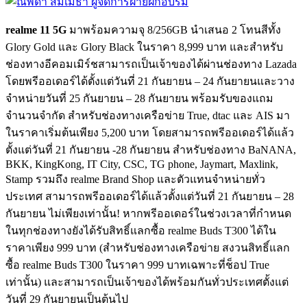
realme 11 5G
มาพร้อมความจุ 8/256GB นำเสนอ 2 โทนสีทั้ง
Glory Gold และ Glory Black ในราคา 8,999 บาท และสำหรับ
ช่องทางอีคอมเมิร์ชสามารถเป็นเจ้าของได้ผ่านช่องทาง Lazada
โดยพรีออเดอร์ได้ตั้งแต่วันที่ 21 กันยายน – 24 กันยายนและวาง
จำหน่ายวันที่ 25 กันยายน – 28 กันยายน พร้อมรับของแถม
จำนวนจำกัด สำหรับช่องทางเครือข่าย True, dtac และ AIS มา
ในราคาเริ่มต้นเพียง 5,200 บาท โดยสามารถพรีออเดอร์ได้แล้ว
ตั้งแต่วันที่ 21 กันยายน -28 กันยายน สำหรับช่องทาง BaNANA,
BKK, KingKong, IT City, CSC, TG phone, Jaymart, Maxlink,
Stamp รวมถึง realme Brand Shop และตัวแทนจำหน่ายทั่ว
ประเทศ สามารถพรีออเดอร์ได้แล้วตั้งแต่วันที่ 21 กันยายน – 28
กันยายน ไม่เพียงเท่านั้น! หากพรีออเดอร์ในช่วงเวลาที่กำหนด
ในทุกช่องทางยังได้รับสิทธิ์แลกซื้อ realme Buds T300 ได้ใน
ราคาเพียง 999 บาท (สำหรับช่องทางเครือข่าย สงวนสิทธิ์แลก
ซื้อ realme Buds T300 ในราคา 999 บาทเฉพาะที่ช็อป True
เท่านั้น) และสามารถเป็นเจ้าของได้พร้อมกันทั่วประเทศตั้งแต่
วันที่ 29 กันยายนเป็นต้นไป