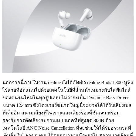
นอกจากนี้ภายในงาน realme ยังได้เปิดตัว realme Buds T300 หูฟัง
ไร้สายที่อัดแน่นไปด้วยเทคโนโลยีที่ล้ำหน้าเหมาะกับไลฟ์สไตล์
ของคนรุ่นใหม่ในทุกรูปแบบ ไม่ว่าจะเป็น Dynamic Bass Driver
ขนาด 12.4mm ซึ่งไดรเวอร์ขนาดใหญ่นี้จะช่วยให้ได้รับเสียงเบส
ที่เต็มอิ่ม สนามเสียงที่ไพเราะและเสียงร้องที่ชัดเจน พร้อม
รองรับการตัดเสียงรบกวนแบบแอคทีฟสูงสุด 30dB ด้วย
เทคโนโลยี ANC Noise Cancellation ที่จะช่วยให้ได้รับอรรถรสที่
เต็มอิ่มในโลกของคุณได้ตลอดเวลาแม้จะอยู่ในสภาพแวดล้อมที่