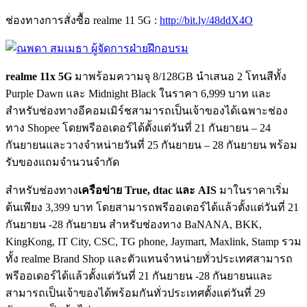
ช่องทางการสั่งซื้อ realme 11 5G :
http://bit.ly/48ddX4O
realme 11x 5G
มาพร้อมความจุ 8/128GB นำเสนอ 2 โทนสีทั้ง
Purple Dawn และ Midnight Black ในราคา 6,999 บาท และ
สำหรับช่องทางอีคอมเมิร์ชสามารถเป็นเจ้าของได้เฉพาะช่อง
ทาง Shopee โดยพรีออเดอร์ได้ตั้งแต่วันที่ 21 กันยายน – 24
กันยายนและวางจำหน่ายวันที่ 25 กันยายน – 28 กันยายน พร้อม
รับของแถมจำนวนจำกัด
สำหรับช่องทาง
เครือข่าย True, dtac และ AIS
มาในราคาเริ่ม
ต้นเพียง 3,399 บาท โดยสามารถพรีออเดอร์ได้แล้วตั้งแต่วันที่ 21
กันยายน -28 กันยายน สำหรับช่องทาง BaNANA, BKK,
KingKong, IT City, CSC, TG phone, Jaymart, Maxlink, Stamp รวม
ทั้ง realme Brand Shop และตัวแทนจำหน่ายทั่วประเทศสามารถ
พรีออเดอร์ได้แล้วตั้งแต่วันที่ 21 กันยายน -28 กันยายนและ
สามารถเป็นเจ้าของได้พร้อมกันทั่วประเทศตั้งแต่วันที่ 29