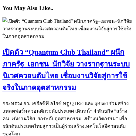
You May Also Like..
เปิดตัว “Quantum Club Thailand” ผนึก
ภาครัฐ–เอกชน–นักวิจัย วางรากฐานระบบ
นิเวศควอนตัมไทย เชื่อมงานวิจัยสู่การใช้
จริงในภาคอุตสาหกรรม
กระทรวง อว. เครือซีพี อไรซ์ ทรู QTRic และ qBraid ร่วมสร้าง
แพลตฟอร์มควอนตัมระดับประเทศ เดินหน้า 4 พันธกิจ “สร้าง
คน–เร่งงานวิจัย–ยกระดับอุตสาหกรรม–สร้างนวัตกรรม” เพื่อ
ผลักดันประเทศไทยสู่การเป็นผู้ร่วมสร้างเทคโนโลยีควอนตัม
ของโลก