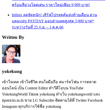
พร้อมสีม่วงโดดเด่น ราคาใหม่เพียง 9,999 บาท!
Infinix ลดจัดหนัก! เสิร์ฟโปรสุดคุ้มส่งท้ายเดือน ผ่าน
แคมเปญ PAYDAY มอบส่วนลดสูงสุด 3,000 บาท*
ระหว่างวันที่ 25 ก.ย. – 1 ต.ค.66
Written By
yokekung
เข้าใจเทค เข้าใจชีวิต สนใจมือถือ สมาร์ทโฟน การตลาด
ออนไลน์ เป็น Content Editor ทำวีดีโอบน YouTube
YokekungWorld Tiktok yokekung ทำเว็บ yokekungworld และ
tipstricks.in.th ขาย LG Subscribe ติดตามได้ที่ Twitter Facebook
Instagram ทุกบริการใช้ชื่อ yokekung