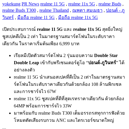
yokekung
PR News
realme 11 5G
,
realme 11x 5G
,
realme Buds
,
realme Buds T300
,
realme Thailand
,
ณพดา สมเมธา
,
ปอนด์ - ภู
วินทร์
,
มือถือ realme 11 5G
,
มือถือ realme 11x 5G
เปิดประสบการณ์
realme 11 5G
และ
realme 11x 5G
สุดยิ่งใหญ่
ชูสเปคดีเป็น 2 เท่า ในมาตรฐานสมาร์ตโฟนในระดับราคา
เดียวกัน ในราคาเริ่มต้นเพียง 6,999 บาท
เรียลมีเปิดตัวสมาร์ตโฟน 2 รุ่นมอบความ
Double Star
Double Leap
เข้ากับพรีเซนเตอร์ดูโอ “
ปอนด์-ภูวินทร์
” ได้
อย่างลงตัว
realme 11 5G นำเสนอสเปคที่ดีเป็น 2 เท่าในมาตรฐานสมา
ร์ตโฟนในระดับราคาเดียวกันด้วยกล้อง 108 ล้านพิกเซล
และการชาร์จไว 67W
realme 11x 5G ชูสเปคที่ดีที่สุดเรทราคาเดียวกัน ด้วยกล้อง
64MP พร้อมการชาร์จไว 33W
มาพร้อมกับ realme Buds T300 เต็มอรรถรสทุกการฟังด้วย
โหมดตัดเสียงรบกวน ANC และไดรเวอร์ขนาดใหญ่