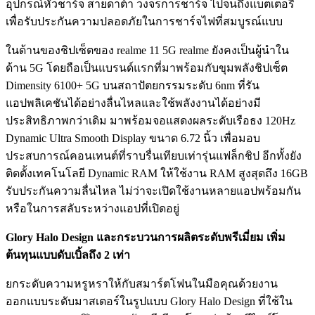
อุปกรณ์หัวชาร์จ สายดาต้า วงจรการชาร์จ ไปจนถึงแบตเตอรี่
เพื่อรับประกันความปลอดภัยในการชาร์จไฟที่สมบูรณ์แบบ
ในด้านของชิปเซ็ตของ realme 11 5G realme ยังคงเป็นผู้นำใน
ด้าน 5G โดยถือเป็นแบรนด์แรกที่มาพร้อมกับขุมพลังชิปเซ็ต
Dimensity 6100+ 5G บนสถาปัตยกรรมระดับ 6nm ที่รัน
แอปพลิเคชันได้อย่างลื่นไหลและใช้พลังงานได้อย่างมี
ประสิทธิภาพกว่าเดิม มาพร้อมจอแสดงผลระดับเรือธง 120Hz
Dynamic Ultra Smooth Display ขนาด 6.72 นิ้ว เพื่อมอบ
ประสบการณ์คอนเทนต์ที่ราบรื่นเทียบเท่ารุ่นแฟล็กชิป อีกทั้งยัง
ติดตั้งเทคโนโลยี Dynamic RAM ให้ใช้งาน RAM สูงสุดถึง 16GB
รับประกันความลื่นไหล ไม่ว่าจะเปิดใช้งานหลายแอปพร้อมกัน
หรือในการสลับระหว่างแอปที่เปิดอยู่
Glory Halo Design และกระบวนการผลิตระดับพรีเมี่ยม เพิ่ม
ต้นทุนแบบดับเบิ้ลถึง 2 เท่า
ยกระดับความหรูหราให้กับสมาร์ตโฟนในมือคุณด้วยงาน
ออกแบบระดับมาสเตอร์ในรูปแบบ Glory Halo Design ที่ใช้ใน