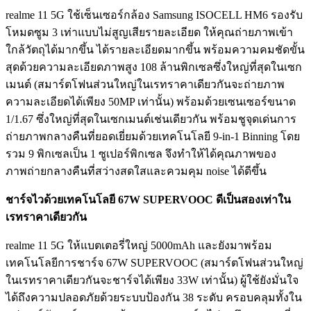
realme 11 5G ใช้เซ็นเซอร์กล้อง Samsung ISOCELL HM6 รองรับ
โหมดซูม 3 เท่าแบบไม่สูญเสียรายละเอียด ให้คุณถ่ายภาพเข้า
ใกล้วัตถุได้มากขึ้น ได้รายละเอียดมากขึ้น พร้อมความคมชัดขั้น
สุดด้วยความละเอียดภาพสูง 108 ล้านพิกเซลซึ่งใหญ่ที่สุดในเซก
เมนต์ (สมาร์ตโฟนส่วนใหญ่ในเรทราคาเดียวกันจะถ่ายภาพ
ความละเอียดได้เพียง 50MP เท่านั้น) พร้อมด้วยเซนเซอร์ขนาด
1/1.67 ซึ่งใหญ่ที่สุดในเซกเมนต์เช่นเดียวกัน พร้อมชูจุดเด่นการ
ถ่ายภาพกลางคืนที่ยอดเยี่ยมด้วยเทคโนโลยี 9-in-1 Binning โดย
รวม 9 พิกเซลเป็น 1 ซูเปอร์พิกเซล จึงทำให้ได้คุณภาพของ
ภาพถ่ายกลางคืนที่สว่างสดใสและควมคุม noise ได้ดีขึ้น
ชาร์จไวด้วยเทคโนโลยี 67W SUPERVOOC ดีเป็นสองเท่าใน
เรทราคาเดียวกัน
realme 11 5G ให้แบตเตอรี่ใหญ่ 5000mAh และยังมาพร้อม
เทคโนโลยีการชาร์จ 67W SUPERVOOC (สมาร์ตโฟนส่วนใหญ่
ในเรทราคาเดียวกันจะชาร์จได้เพียง 33W เท่านั้น) ผู้ใช้ยังมั่นใจ
ได้ถึงความปลอดภัยด้วยระบบป้องกัน 38 ระดับ ครอบคลุมทั้งใน