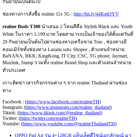
กันยายนเป็นต้นไป
ช่องทางการสั่งซื้อ realme 11x 5G :
http://bit.ly/44KmOYV
realme Buds T300
นำเสนอ 2 โทนสีคือ Stylish Black และ Youth
White ในราคา 1,199 บาท โดยสามารถเป็นเจ้าของได้ตั้งแต่วันที่
29 กันยายนเป็นต้นไปผ่านช่องทางเครือข่าย True , ช่องทางอี
คอมเมิร์ชทั้งช่องทาง Lazada และ Shopee , ตัวแทนจำหน่าย
BaNANA, BKK, KingKong, IT City, CSC, TG phone, Jaymart,
Maxlink, Stamp รวมทั้ง realme Brand Shop และตัวแทนจำหน่าย
ทั่วประเทศ
เกาะติดข่าวสารกิจกรรมต่าง ๆ จาก realme Thailand ผ่านช่อง
ทาง
Facebook : (
https://www.facebook.com/realmeTH
)
Instagram: (
https://www.instagram.com/realme_thailand
)
Tiktok: (
https://www.tiktok.com/@realme_thailand
)
Twitter: (
https://twitter.com/realmeTH
)
Youtube: (
https://www.youtube.com/@realmeThailandTH
)
OPPO Pad Air รุ่น 4+128GB แท็บเล็ตดีไซน์เอกลักษณ์ มา