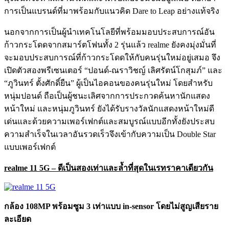
การเป็นแบรนด์ที่มาพร้อมกับแนวคิด Dare to Leap อย่างแท้จริง
นอกจากการเป็นผู้นำเทคโนโลยีที่พร้อมมอบประสบการณ์อัน
ก้าวกระโดดจากสมาร์ตโฟนทั้ง 2 รุ่นแล้ว realme ยังคงมุ่งมั่นที่
จะมอบประสบการณ์ที่ก้าวกระโดดให้กับคนรุ่นใหม่อยู่เสมอ จึง
เปิดตัวสองพรีเซนเตอร์ “ปอนด์-ณราวิชญ์ เลิศรัตน์โกสุมภ์” และ
“ภูวินทร์ ตั้งศักดิ์ยืน” ผู้เป็นไอคอนของคนรุ่นใหม่ โดยสำหรับ
หนุ่มปอนด์ ถือเป็นผู้ชนะเลิศจากการประกวดค้นหานักแสดง
หน้าใหม่ และหนุ่มภูวินทร์ ยังได้รับรางวัลนักแสดงหน้าใหม่ดี
เด่นและด้วยความเพอร์เฟกต์และสมบูรณ์แบบอีกทั้งยังประสบ
ความสำเร็จในเวลาอันรวดเร็วจึงเข้ากับความเป็น Double Star
แบบเพอร์เฟกต์
realme 11 5G – ดีเป็นสองเท่าและล้ำที่สุดในเรทราคาเดียวกัน
กล้อง 108MP พร้อมซูม 3 เท่าแบบ in-sensor โดยไม่สูญเสียราย
ละเอียด