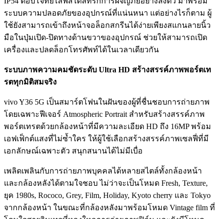
IP54 ตอบโจทย์ไลฟ์สไตล์ที่รักการผจญภัยอย่างลงตัว มาพร้อม
ระบบความปลอดภัยของอุปกรณ์ที่แน่นหนา แต่อย่างไรก็ตาม ผู้
ใช้ยังสามารถเข้าถึงหน้าจอล็อกสกรีนได้ง่ายเพียงสแกนลายนิ้ว
มือในปุ่มเปิด-ปิดทางด้านขวาของอุปกรณ์ ช่วยให้สามารถเปิด
เครื่องและปลดล็อกโทรศัพท์ได้ในเวลาเดียวกัน
ระบบภาพความคมชัดระดับ Ultra HD สร้างสรรค์ภาพพอร์ตเท
รตทุกมิติสมจริง
vivo Y36 5G เป็นสมาร์ตโฟนในฝันของผู้ที่ชื่นชอบการถ่ายภาพ
โดยเฉพาะฟีเจอร์ Atmospheric Portrait สำหรับสร้างสรรค์ภาพ
พอร์ตเทรตด้วยกล้องหน้าที่มีความละเอียด HD ถึง 16MP พร้อม
เอฟเฟ็กต์แสงที่ไม่ซ้ำใคร ให้ผู้ใช้เลือกสร้างสรรค์ภาพเซลฟี่ที่มี
เอกลักษณ์เฉพาะตัว สนุกสนานได้ไม่มีเบื่อ
เพลิดเพลินกับการถ่ายภาพบุคคลได้หลายสไตล์ทั้งกล้องหน้า
และกล้องหลังได้ตามใจชอบ ไม่ว่าจะเป็นโหมด Fresh, Texture,
ยุค 1980s, Rococo, Grey, Film, Holiday, Kyoto cherry และ Tokyo
จากกล้องหน้า ในขณะที่กล้องหลังมาพร้อมโหมด Vintage film ที่