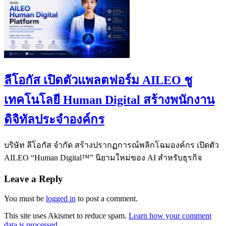
ลีโอกัส เปิดตัวแพลตฟอร์ม AILEO ชู
เทคโนโลยี Human Digital สร้างพนักงาน
ดิจิทัลประจำองค์กร
บริษัท ลีโอกัส จำกัด สร้างปรากฏการณ์พลิกโฉมองค์กร เปิดตัว
AILEO “Human Digital™” นิยามใหม่ของ AI สำหรับธุรกิจ
Leave a Reply
You must be
logged in
to post a comment.
This site uses Akismet to reduce spam.
Learn how your comment
data is processed.