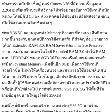
ทำงานร่วมกับชิปเซ็ตคู่ คอร์ Cortex-A76 ที่มีความเร็วสูงสุด
2.2GHz เพื่อเสริมประสิทธิภาพให้พร้อมรองรับการใช้งานที่หนัก
หน่วง โดยมีชิป Cortex-A55 หกคอร์ที่ช่วยประหยัดพลังงาน ขณะ
เปิดใช้งานแอปพลิเคชันต่าง ๆ
vivo Y36 5G ผสานขุมพลัง Memory Booster ที่ทรงประสิทธิภาพ
มากขึ้น รองรับคุณสมบัติการใช้งานเสริมที่สำคัญทั้ง 3 รายการ
ได้แก่ Extended RAM 3.0, RAM Saver และ Interface Preserver
จากการผสมผสานเทคโนโลยี Extended RAM 3.0 ทำให้ RAM
แบบ LPDDR4X ขนาด 8GB ได้รับการเสริมด้วยหน่วยความจำ
เสมือน (Virtual Memory) เพิ่มขึ้นอีก 8GB เพื่อการใช้งานที่
รวดเร็วขึ้น ไม่ทำให้เครื่องหน่วง และสามารถใช้แอปพลิเคชัน
ได้มากกว่า 25 แอปฯ โดยไม่สูญเสียประสิทธิภาพการประมวล
ผล อีกทั้งผู้ใช้ยังหมดกังวลเมื่อต้องดาวน์โหลดแอปฯ บันทึกวิดีโอ
หรือบันทึกไฟล์ลงในโทรศัพท์ เพราะ vivo Y36 5G ให้พื้นที่จัด
เก็บข้อมูลขนาดใหญ่จุใจถึง 256GB
แม้ดีไซน์ตัวเครื่องจะเพรียวบาง แต่ vivo Y36 5G มาพร้อม
แบตเตอรี่ขนาดใหญ่ถึง 5000mAh สามารถใช้งานได้นานพอ