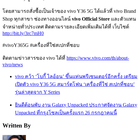
โดยสามารถสั่งซื้อเป็นเจ้าของ vivo Y36 5G ได้แล้วที่ vivo Brand
Shop ทุกสาขา ช่องทางออนไลน์
vivo Official Store
และตัวแทน
จำหน่ายทั่วประเทศ ติดตามรายละเอียดเพิ่มเติมได้ที่ เว็บไซต์
http://bit.ly/3rc7mH0
#vivoY365G #เครื่องที่ใช่สเปกที่ชอบ
ติดตามข่าวสารของ vivo ได้ที่
https://www.vivo.com/th/about-
vivo/news
vivo คว้า ‘โบกี้ ไลอ้อน’ ขึ้นแท่นพรีเซนเตอร์อีกครั้ง เตรียม
เปิดตัว vivo Y36 5G สมาร์ตโฟน ‘เครื่องที่ใช่ สเปกที่ชอบ’
รุ่นล่าสุดจาก Y Series
ยินดีต้อนพับ งาน Galaxy Unpacked ประกาศจัดงาน Galaxy
Unpacked ที่กรุงโซลเป็นครั้งแรก 26 กรกฎาคมนี้
Written By