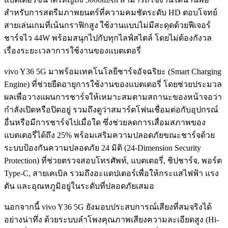
สำหรับการสตรีมภาพยนตร์ที่ความคมชัดระดับ HD ตอบโจทย์
สายเล่นเกมที่เน้นกราฟิกสูง ใช้งานแบบไม่มีสะดุดด้วยฟีเจอร์
ชาร์จไว 44W พร้อมสนุกไปกับทุกไลฟ์สไตล์ โดยไม่ต้องกังวล
เรื่องระยะเวลาการใช้งานของแบตเตอรี่
vivo Y36 5G มาพร้อมเทคโนโลยีชาร์จอัจฉริยะ (Smart Charging
Engine) ที่ช่วยยืดอายุการใช้งานของแบตเตอรี่ โดยช่วยประมวล
ผลเพื่อวางแผนการชาร์จให้เหมาะสมตามสถานะของหน้าจอว่า
กำลังเปิดหรือปิดอยู่ รวมถึงดูว่าสมาร์ตโฟนเชื่อมต่อกับอุปกรณ์
อื่นหรือมีการชาร์จไปเมื่อใด ซึ่งช่วยลดการเสื่อมสภาพของ
แบตเตอรี่ได้ถึง 25% พร้อมเสริมความปลอดภัยขณะชาร์จด้วย
ระบบป้องกันความปลอดภัย 24 มิติ (24-Dimension Security
Protection) ที่ช่วยตรวจสอบโทรศัพท์, แบตเตอรี่, ชิปชาร์จ, พอร์ต
Type-C, สายเคเบิล รวมถึงอะแดปเตอร์เพื่อให้กระแสไฟฟ้า แรง
ดัน และอุณหภูมิอยู่ในระดับที่ปลอดภัยเสมอ
นอกจากนี้ vivo Y36 5G ยังมอบประสบการณ์เสียงที่สมจริงได้
อย่างน่าทึ่ง ด้วยระบบลำโพงคุณภาพเสียงความละเอียดสูง (Hi-