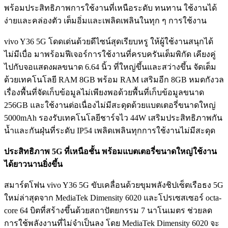
พร้อมประสิทธิภาพการใช้งานที่เหนือระดับ ทนทาน ใช้งานได้
ง่ายและคล่องตัว เต็มอิ่มและเพลิดเพลินในทุก ๆ การใช้งาน
vivo Y36 5G โดดเด่นด้วยดีไซน์สุดเรียบหรู ให้ผู้ใช้งานสนุกได้
ไม่มีเบื่อ มาพร้อมฟีเจอร์การใช้งานที่ครบครันเต็มพิกัด เคียงคู่
ไปกับจอแสดงผลขนาด 6.64 นิ้ว ที่ใหญ่ขึ้นและสว่างขึ้น จัดเต็ม
ด้วยเทคโนโลยี RAM 8GB พร้อม RAM เสริมอีก 8GB หมดกังวล
เรื่องพื้นที่จัดเก็บข้อมูลไม่เพียงพอด้วยพื้นที่เก็บข้อมูลขนาด
256GB และใช้งานต่อเนื่องไม่มีสะดุดด้วยแบตเตอรี่ขนาดใหญ่
5000mAh รองรับเทคโนโลยีชาร์จไว 44W เสริมประสิทธิภาพกัน
น้ำและกันฝุ่นที่ระดับ IP54 เพลิดเพลินทุกการใช้งานไม่มีสะดุด
ประสิทธิภาพ 5G ที่เหนือชั้น พร้อมแบตเตอรี่ขนาดใหญ่ใช้งาน
ได้ยาวนานยิ่งขึ้น
สมาร์ตโฟน vivo Y36 5G ขับเคลื่อนด้วยขุมพลังชิปเซ็ตเรือธง 5G
ใหม่ล่าสุดจาก MediaTek Dimensity 6020 และโปรเซสเซอร์ octa-
core 64 บิตที่สร้างขึ้นด้วยสถาปัตยกรรม 7 นาโนเมตร ช่วยลด
การใช้พลังงานที่ไม่จำเป็นลง โดย MediaTek Dimensity 6020 จะ