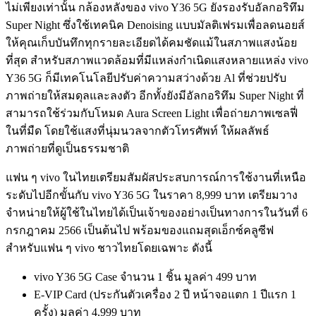
ไม่เพียงเท่านั้น กล้องหลังของ vivo Y36 5G ยังรองรับอัลกอริทึม
Super Night ซึ่งใช้เทคนิค Denoising แบบมัลติเฟรมเพื่อลดนอยส์
ให้คุณเก็บบันทึกทุกรายละเอียดได้คมชัดแม้ในสภาพแสงน้อย
ที่สุด สำหรับสภาพแวดล้อมที่มีแหล่งกำเนิดแสงหลายแหล่ง vivo
Y36 5G ก็มีเทคโนโลยีปรับค่าความสว่างด้วย Al ที่ช่วยปรับ
ภาพถ่ายให้สมดุลและลงตัว อีกทั้งยังมีอัลกอริทึม Super Night ที่
สามารถใช้ร่วมกับโหมด Aura Screen Light เพื่อถ่ายภาพเซลฟี่
ในที่มืด โดยใช้แสงที่นุ่มนวลจากตัวโทรศัพท์ ให้ผลลัพธ์
ภาพถ่ายที่ดูเป็นธรรมชาติ
แฟน ๆ vivo ในไทยเตรียมสัมผัสประสบการณ์การใช้งานที่เหนือ
ระดับไปอีกขั้นกับ vivo Y36 5G ในราคา 8,999 บาท เตรียมวาง
จำหน่ายให้ผู้ใช้ในไทยได้เป็นเจ้าของอย่างเป็นทางการในวันที่ 6
กรกฎาคม 2566 เป็นต้นไป พร้อมของแถมสุดเอ็กซ์คลูซีฟ
สำหรับแฟน ๆ vivo ชาวไทยโดยเฉพาะ ดังนี้
vivo Y36 5G Case จำนวน 1 ชิ้น มูลค่า 499 บาท
E-VIP Card (ประกันตัวเครื่อง 2 ปี หน้าจอแตก 1 ปีแรก 1
ครั้ง) มูลค่า 4,999 บาท