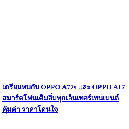
เตรียมพบกับ OPPO A77s และ OPPO A17
สมาร์ตโฟนเต็มอิ่มทุกเอ็นเทอร์เทนเมนต์
คุ้มค่า ราคาโดนใจ