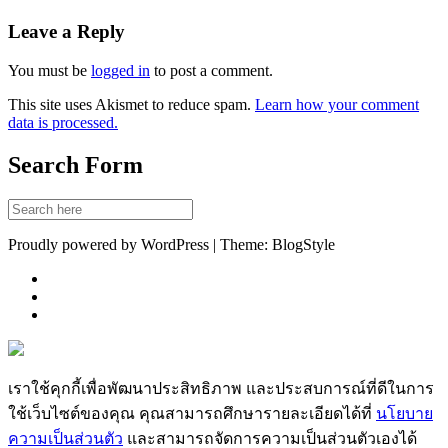
Leave a Reply
You must be
logged in
to post a comment.
This site uses Akismet to reduce spam.
Learn how your comment
data is processed.
Search Form
Proudly powered by WordPress | Theme: BlogStyle
เราใช้คุกกี้เพื่อพัฒนาประสิทธิภาพ และประสบการณ์ที่ดีในการ
ใช้เว็บไซต์ของคุณ คุณสามารถศึกษารายละเอียดได้ที่
นโยบาย
ความเป็นส่วนตัว
และสามารถจัดการความเป็นส่วนตัวเองได้