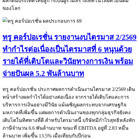
ผลักดันประเทศไทยสู่การเป็นผู้ร่วมสร้างเทคโนโลยีควอนตัม
ของโลก
ทรู คอร์ปอเรชั่น รายงานงบไตรมาส 2/2569
ทำกำไรต่อเนื่องเป็นไตรมาสที่ 6 หนุนด้วย
รายได้ที่เติบโตและวินัยทางการเงิน พร้อม
จ่ายปันผล 5.2 พันล้านบาท
ทรู คอร์ปอเรชั่น ประกาศผลการดำเนินงานไตรมาส 2/2569 เดิน
หน้าสร้างผลกำไรได้อย่างต่อเนื่อง จากรายได้เติบโตและการ
บริหารการเงินอย่างมีวินัย แม้เผชิญผลกระทบจากเศรษฐกิจ
มหภาคที่เพิ่มขึ้น แต่ผลการดำเนินงานของทุกกลุ่มธุรกิจยังคง
เติบโตในทิศทางที่ดี สำหรับไตรมาสนี้ บริษัทมีกำไรสุทธิหลังหัก
ภาษีจำนวน 6.6 พันล้านบาท ขณะที่ EBITDA อยู่ที่ 2.83 หมื่น
ล้านบาท เพิ่มขึ้น 13.5% เมื่อเทียบกับปีก่อน