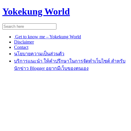
Yokekung World
Get to know me – Yokekung World
Disclaimer
Contact
นโยบายความเป็นส่วนตัว
บริการแนะนำ ให้คำปรึกษาในการจัดทำเว็บไซต์ สำหรับ
นักข่าว Blogger อยากมีเว็บของตนเอง