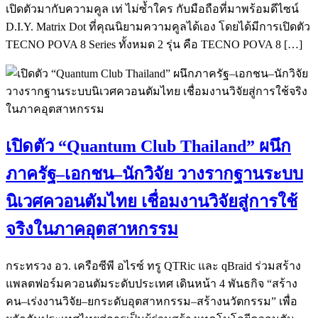
เปิดตัวมากับความคูล เท่ ไม่ซ้ำใคร กับมือถือที่มาพร้อมดีไซน์
D.I.Y. Matrix Dot ที่คุณนิยามความคูลได้เอง โดยได้มีการเปิดตัว
TECNO POVA 8 Series ทั้งหมด 2 รุ่น คือ TECNO POVA 8 […]
เปิดตัว “Quantum Club Thailand” ผนึก
ภาครัฐ–เอกชน–นักวิจัย วางรากฐานระบบ
นิเวศควอนตัมไทย เชื่อมงานวิจัยสู่การใช้
จริงในภาคอุตสาหกรรม
กระทรวง อว. เครือซีพี อไรซ์ ทรู QTRic และ qBraid ร่วมสร้าง
แพลตฟอร์มควอนตัมระดับประเทศ เดินหน้า 4 พันธกิจ “สร้าง
คน–เร่งงานวิจัย–ยกระดับอุตสาหกรรม–สร้างนวัตกรรม” เพื่อ