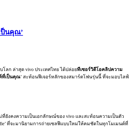
เป็นคุณ’
บโลก ล่าสุด vivo ประเทศไทย ได้ปล่อย
ทีเซอร์วิดีโอคลิปความ
ที่เป็นคุณ
’ สะท้อนฟีเจอร์หลักของสมาร์ตโฟนรุ่นนี้ ที่จะมอบไลฟ์
ม่ที่ยังคงความเป็นเอกลักษณ์ของ vivo และสะท้อนความเป็นตัว
elfie’ ที่จะมานิยามการถ่ายเซลฟีแบบใหม่ให้คมชัดในทุกโมเมนต์ที่