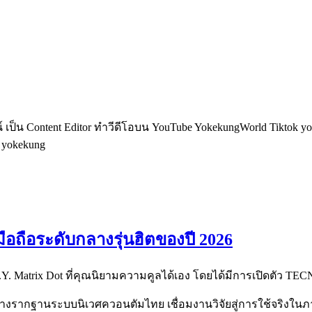
็น Content Editor ทำวีดีโอบน YouTube YokekungWorld Tiktok yoke
อ yokekung
มือถือระดับกลางรุ่นฮิตของปี 2026
.I.Y. Matrix Dot ที่คุณนิยามความคูลได้เอง โดยได้มีการเปิดตัว T