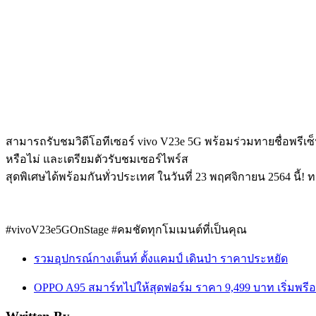
สามารถรับชมวิดีโอทีเซอร์ vivo V23e 5G พร้อมร่วมทายชื่อพรีเซ็น
หรือไม่ และเตรียมตัวรับชมเซอร์ไพร์ส
สุดพิเศษได้พร้อมกันทั่วประเทศ ในวันที่ 23 พฤศจิกายน 2564 นี้! ท
#vivoV23e5GOnStage #คมชัดทุกโมเมนต์ที่เป็นคุณ
รวมอุปกรณ์กางเต็นท์ ตั้งแคมป์ เดินป่า ราคาประหยัด
OPPO A95 สมาร์ทไปให้สุดฟอร์ม ราคา 9,499 บาท เริ่มพรีออเ