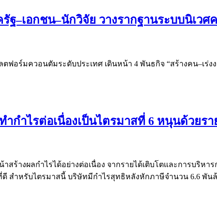
รัฐ–เอกชน–นักวิจัย วางรากฐานระบบนิเวศควอ
แพลตฟอร์มควอนตัมระดับประเทศ เดินหน้า 4 พันธกิจ “สร้างคน–เร่ง
ำกำไรต่อเนื่องเป็นไตรมาสที่ 6 หนุนด้วยราย
้าสร้างผลกำไรได้อย่างต่อเนื่อง จากรายได้เติบโตและการบริหารก
ดี สำหรับไตรมาสนี้ บริษัทมีกำไรสุทธิหลังหักภาษีจำนวน 6.6 พันล้า