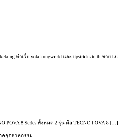
kung ทำเว็บ yokekungworld และ tipstricks.in.th ขาย LG
ECNO POVA 8 Series ทั้งหมด 2 รุ่น คือ TECNO POVA 8 […]