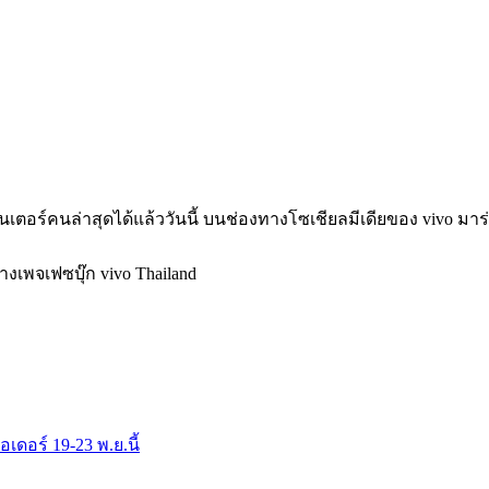
เตอร์คนล่าสุดได้แล้ววันนี้ บนช่องทางโซเชียลมีเดียของ vivo มาร่
างเพจเฟซบุ๊ก vivo Thailand
ดอร์ 19-23 พ.ย.นี้