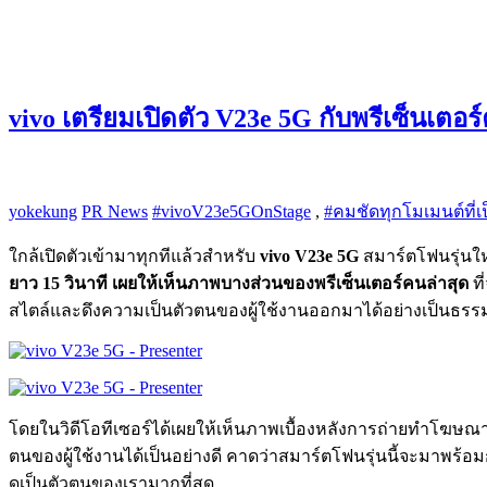
vivo เตรียมเปิดตัว V23e 5G กับพรีเซ็นเตอร
yokekung
PR News
#vivoV23e5GOnStage
,
#คมชัดทุกโมเมนต์ที่เ
ใกล้เปิดตัวเข้ามาทุกทีแล้วสำหรับ
vivo V23e 5G
สมาร์ตโฟนรุ่นให
ยาว 15 วินาที เผยให้เห็นภาพบางส่วนของพรีเซ็นเตอร์คนล่าสุด
ที
สไตล์และดึงความเป็นตัวตนของผู้ใช้งานออกมาได้อย่างเป็นธรร
โดยในวิดีโอทีเซอร์ได้เผยให้เห็นภาพเบื้องหลังการถ่ายทำโฆษณา
ตนของผู้ใช้งานได้เป็นอย่างดี คาดว่าสมาร์ตโฟนรุ่นนี้จะมาพร้อม
ดูเป็นตัวตนของเรามากที่สุด