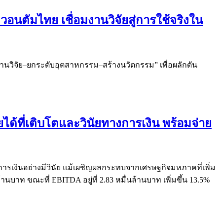
นตัมไทย เชื่อมงานวิจัยสู่การใช้จริงใน
งานวิจัย–ยกระดับอุตสาหกรรม–สร้างนวัตกรรม” เพื่อผลักดัน
ได้ที่เติบโตและวินัยทางการเงิน พร้อมจ่าย
ารเงินอย่างมีวินัย แม้เผชิญผลกระทบจากเศรษฐกิจมหภาคที่เพิ่ม
นบาท ขณะที่ EBITDA อยู่ที่ 2.83 หมื่นล้านบาท เพิ่มขึ้น 13.5%