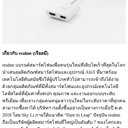
เกี่ยวกับ realme (เรียลมี)
realme แบรนด์สมาร์ตโฟนเพื่อคนรุ่นใหม่ที่เติบโตเร็วที่สุดในโลก
นำเสนอผลิตภัณฑ์สมาร์ตโฟนและอุปกรณ์ AIoT ที่มาพร้อม
เทคโนโลยีทันสมัยซึ่งให้ผู้บริโภคทั่วไปสามารถเข้าถึงได้ง่าย
ด้วยกลุ่มผลิตภัณฑ์ที่มีทั้งสมาร์ตโฟนและอุปกรณ์เทคโนโลยี
ไลฟ์สไตล์ที่คุ้มค่าทั้งสเปก คุณภาพ และงานออกแบบระดับ
พรีเมียม เพื่อเจาะกลุ่มคนหนุ่มสาวรุ่นใหม่ในระดับราคาที่ทุกคน
สามารถซื้อหาได้ บริษัทฯ ก่อตั้งขึ้นอย่างเป็นทางการเมื่อปี ค.ศ.
2018 โดย Sky Li ภายใต้แนวคิด “Dare to Leap” ปัจจุบัน realme
ถือเป็นบริษัทผู้ผลิตสมาร์ตโฟนที่ใหญ่เป็นอันดับ 7 ของโลกและ