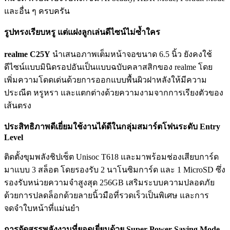
และอื่น ๆ ครบครัน
รูปทรงเรียบหรู แต่แฝงลูกเล่นดีไซน์ไม่ซ้ำใคร
realme C25Y
นำเสนอภาพเต็มหน้าจอขนาด 6.5 นิ้ว ยังคงใช้
ดีไซน์แบบมินิดรอปอันเป็นแบบฉบับคลาสสิกของ realme โดย
เพิ่มความโดดเด่นด้วยการออกแบบพื้นผิวฝาหลังให้มีความ
ประณีต หรูหรา และแตกต่างด้วยความงามจากการเรียงตัวของ
เส้นตรง
ประสิทธิภาพดีเยี่ยมใช้งานได้ดีในกลุ่มสมาร์ตโฟนระดับ Entry
Level
ติดตั้งขุมพลังชิปเซ็ต Unisoc T618 และมาพร้อมช่องเสียบการ์ด
มาแบบ 3 สล็อต โดยรองรับ 2 นาโนซิมการ์ด และ 1 MicroSD ซึ่ง
รองรับหน่วยความจำสูงสุด 256GB เสริมระบบความปลอดภัย
ด้วยการปลดล็อกด้วยลายนิ้วมือที่รวดเร็วเป็นพิเศษ และการ
จดจำใบหน้าที่แม่นยำ
การจัดสรรพลังงานที่ยอดเยี่ยมด้วย Super Power Saving Mode