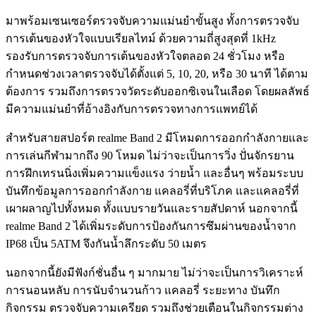
มาพร้อมเซนเซอร์ตรวจจับความแม่นยำขั้นสูง ทั้งการตรวจจับ
การเต้นของหัวใจแบบเรียลไทม์ ด้วยความถี่สูงสุดที่ 1kHz
รองรับการตรวจจับการเต้นของหัวใจตลอด 24 ชั่วโมง หรือ
กำหนดช่วงเวลาตรวจจับได้ตั้งแต่ 5, 10, 20, หรือ 30 นาที ได้ตาม
ต้องการ รวมถึงการตรวจวัดระดับออกซิเจนในเลือด โดยผลลัพธ์
มีความแม่นยำที่อ้างอิงกับการตรวจทางการแพทย์ได้
สำหรับสายสปอร์ต realme Band 2 มีโหมดการออกกำลังกายและ
การเล่นกีฬามากถึง 90 โหมด ไม่ว่าจะเป็นการวิ่ง ปั่นจักรยาน
การฝึกเทรนนิ่งเพิ่มความแข็งแรง ว่ายน้ำ และอื่นๆ พร้อมระบบ
บันทึกข้อมูลการออกกำลังกาย แคลอรี่ที่บริโภค และแคลอรี่ที่
เผาผลาญไปทั้งหมด ทั้งแบบรายวันและรายสัปดาห์ นอกจากนี้
realme Band 2 ได้เพิ่มระดับการป้องกันการซึมผ่านของน้ำจาก
IP68 เป็น 5ATM จึงกันน้ำลึกระดับ 50 เมตร
นอกจากนี้ยังมีฟังก์ชั่นอื่น ๆ มากมาย ไม่ว่าจะเป็นการวิเคราะห์
การนอนหลับ การนับจำนวนก้าว แคลอรี่ ระยะทาง บันทึก
กิจกรรม ตรวจจับความเครียด รวมถึงช่วยเตือนในกิจกรรมต่าง