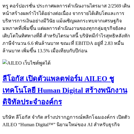
ทรู คอร์ปอเรชั่น ประกาศผลการดำเนินงานไตรมาส 2/2569 เดิน
หน้าสร้างผลกำไรได้อย่างต่อเนื่อง จากรายได้เติบโตและการ
บริหารการเงินอย่างมีวินัย แม้เผชิญผลกระทบจากเศรษฐกิจ
มหภาคที่เพิ่มขึ้น แต่ผลการดำเนินงานของทุกกลุ่มธุรกิจยังคง
เติบโตในทิศทางที่ดี สำหรับไตรมาสนี้ บริษัทมีกำไรสุทธิหลังหัก
ภาษีจำนวน 6.6 พันล้านบาท ขณะที่ EBITDA อยู่ที่ 2.83 หมื่น
ล้านบาท เพิ่มขึ้น 13.5% เมื่อเทียบกับปีก่อน
ลีโอกัส เปิดตัวแพลตฟอร์ม AILEO ชู
เทคโนโลยี Human Digital สร้างพนักงาน
ดิจิทัลประจำองค์กร
บริษัท ลีโอกัส จำกัด สร้างปรากฏการณ์พลิกโฉมองค์กร เปิดตัว
AILEO “Human Digital™” นิยามใหม่ของ AI สำหรับธุรกิจ