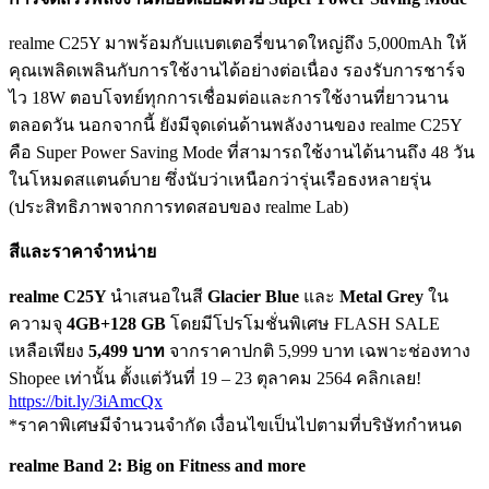
realme C25Y มาพร้อมกับแบตเตอรี่ขนาดใหญ่ถึง 5,000mAh ให้
คุณเพลิดเพลินกับการใช้งานได้อย่างต่อเนื่อง รองรับการชาร์จ
ไว 18W ตอบโจทย์ทุกการเชื่อมต่อและการใช้งานที่ยาวนาน
ตลอดวัน นอกจากนี้ ยังมีจุดเด่นด้านพลังงานของ realme C25Y
คือ Super Power Saving Mode ที่สามารถใช้งานได้นานถึง 48 วัน
ในโหมดสแตนด์บาย ซึ่งนับว่าเหนือกว่ารุ่นเรือธงหลายรุ่น
(ประสิทธิภาพจากการทดสอบของ realme Lab)
สีและราคาจำหน่าย
realme C25Y
นำเสนอในสี
Glacier Blue
และ
Metal Grey
ใน
ความจุ
4GB+128 GB
โดยมีโปรโมชั่นพิเศษ FLASH SALE
เหลือเพียง
5,499 บาท
จากราคาปกติ 5,999 บาท เฉพาะช่องทาง
Shopee เท่านั้น ตั้งแต่วันที่ 19 – 23 ตุลาคม 2564 คลิกเลย!
https://bit.ly/3iAmcQx
*ราคาพิเศษมีจำนวนจำกัด เงื่อนไขเป็นไปตามที่บริษัทกำหนด
realme Band 2: Big on Fitness and more