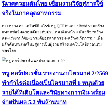
นิเวศควอนตัมไทย เชื่อมงานวิจัยสู่การใช้
จริงในภาคอุตสาหกรรม
กระทรวง อว. เครือซีพี อไรซ์ ทรู QTRic และ qBraid ร่วมสร้าง
แพลตฟอร์มควอนตัมระดับประเทศ เดินหน้า 4 พันธกิจ “สร้าง
คน–เร่งงานวิจัย–ยกระดับอุตสาหกรรม–สร้างนวัตกรรม” เพื่อ
ผลักดันประเทศไทยสู่การเป็นผู้ร่วมสร้างเทคโนโลยีควอนตัม
ของโลก
ทรู คอร์ปอเรชั่น รายงานงบไตรมาส 2/2569
ทำกำไรต่อเนื่องเป็นไตรมาสที่ 6 หนุนด้วย
รายได้ที่เติบโตและวินัยทางการเงิน พร้อม
จ่ายปันผล 5.2 พันล้านบาท