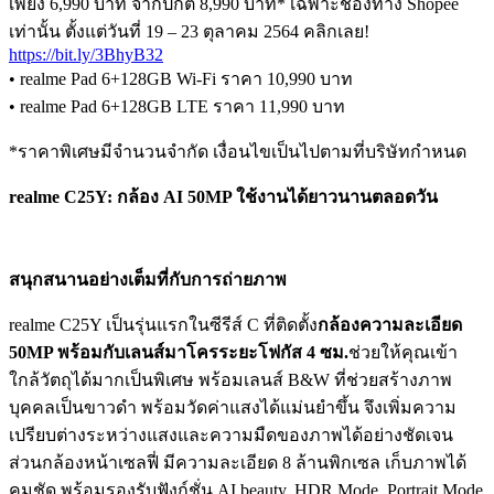
เพียง 6,990 บาท จากปกติ 8,990 บาท* เฉพาะช่องทาง Shopee
เท่านั้น ตั้งแต่วันที่ 19 – 23 ตุลาคม 2564 คลิกเลย!
https://bit.ly/3BhyB32
• realme Pad 6+128GB Wi-Fi ราคา 10,990 บาท
• realme Pad 6+128GB LTE ราคา 11,990 บาท
*ราคาพิเศษมีจำนวนจำกัด เงื่อนไขเป็นไปตามที่บริษัทกำหนด
realme C25Y: กล้อง AI 50MP ใช้งานได้ยาวนานตลอดวัน
สนุกสนานอย่างเต็มที่กับการถ่ายภาพ
realme C25Y เป็นรุ่นแรกในซีรีส์ C ที่ติดตั้ง
กล้องความละเอียด
50MP พร้อมกับเลนส์มาโครระยะโฟกัส 4 ซม.
ช่วยให้คุณเข้า
ใกล้วัตถุได้มากเป็นพิเศษ พร้อมเลนส์ B&W ที่ช่วยสร้างภาพ
บุคคลเป็นขาวดำ พร้อมวัดค่าแสงได้แม่นยำขึ้น จึงเพิ่มความ
เปรียบต่างระหว่างแสงและความมืดของภาพได้อย่างชัดเจน
ส่วนกล้องหน้าเซลฟี่ มีความละเอียด 8 ล้านพิกเซล เก็บภาพได้
คมชัด พร้อมรองรับฟังก์ชั่น AI beauty, HDR Mode, Portrait Mode