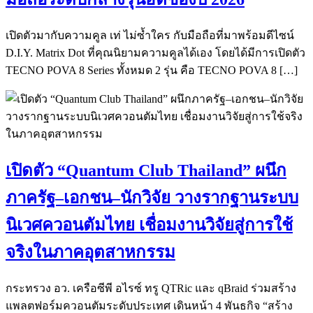
เปิดตัวมากับความคูล เท่ ไม่ซ้ำใคร กับมือถือที่มาพร้อมดีไซน์
D.I.Y. Matrix Dot ที่คุณนิยามความคูลได้เอง โดยได้มีการเปิดตัว
TECNO POVA 8 Series ทั้งหมด 2 รุ่น คือ TECNO POVA 8 […]
เปิดตัว “Quantum Club Thailand” ผนึก
ภาครัฐ–เอกชน–นักวิจัย วางรากฐานระบบ
นิเวศควอนตัมไทย เชื่อมงานวิจัยสู่การใช้
จริงในภาคอุตสาหกรรม
กระทรวง อว. เครือซีพี อไรซ์ ทรู QTRic และ qBraid ร่วมสร้าง
แพลตฟอร์มควอนตัมระดับประเทศ เดินหน้า 4 พันธกิจ “สร้าง