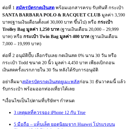
ต่อที่ 1
สมัครบัตรกดเงินสด
พร้อมเอกสารครบ รับทันที กระเป๋า
SANTA BARBARA POLO & RACQUET CLUB
มูลค่า 3,590
บาท(ฐานเงินเดือนตั้งแต่ 30,000 บาท ขึ้นไป) หรือ
กระเป๋า
Trolley Bag มูลค่า 1,250 บาท
(ฐานเงินเดือน 20,000 – 29,999
บาท) หรือ
กระเป๋า Twin Bag มูลค่า 400 บาท
(ฐานเงินเดือน
7,000 – 19,999 บาท)
ต่อที่ 2 อนุมัติปั๊บ เลือกรับเลย กดเงินสด 0% นาน 30 วัน หรือ
กระเป๋า Todd ขนาด 20 นิ้ว มูลค่า 4,450 บาท เพียงเบิกถอน
เงินสดครั้งแรกภายใน 30 วัน หลังได้รับการอนุมัติ
อย่าลืมมา
สมัครบัตรกดเงินสดยูเมะพลัส
ก่อน 31 ธันวาคมนี้ แล้ว
รับกระเป๋า พร้อมออกท่องเที่ยวได้เลย
*เงื่อนไขเป็นไปตามที่บริษัทฯ กำหนด
3 เหตุผลที่ควรจอง iPhone 12 กับ True
5 มือถือ – แท็บเล็ต ยอดนิยมจาก Huawei โปรแรงบน