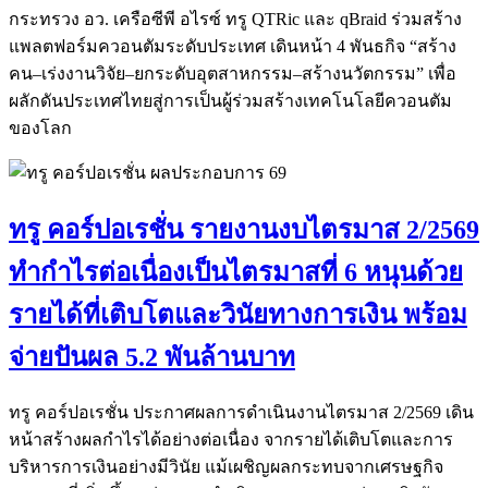
กระทรวง อว. เครือซีพี อไรซ์ ทรู QTRic และ qBraid ร่วมสร้าง
แพลตฟอร์มควอนตัมระดับประเทศ เดินหน้า 4 พันธกิจ “สร้าง
คน–เร่งงานวิจัย–ยกระดับอุตสาหกรรม–สร้างนวัตกรรม” เพื่อ
ผลักดันประเทศไทยสู่การเป็นผู้ร่วมสร้างเทคโนโลยีควอนตัม
ของโลก
ทรู คอร์ปอเรชั่น รายงานงบไตรมาส 2/2569
ทำกำไรต่อเนื่องเป็นไตรมาสที่ 6 หนุนด้วย
รายได้ที่เติบโตและวินัยทางการเงิน พร้อม
จ่ายปันผล 5.2 พันล้านบาท
ทรู คอร์ปอเรชั่น ประกาศผลการดำเนินงานไตรมาส 2/2569 เดิน
หน้าสร้างผลกำไรได้อย่างต่อเนื่อง จากรายได้เติบโตและการ
บริหารการเงินอย่างมีวินัย แม้เผชิญผลกระทบจากเศรษฐกิจ